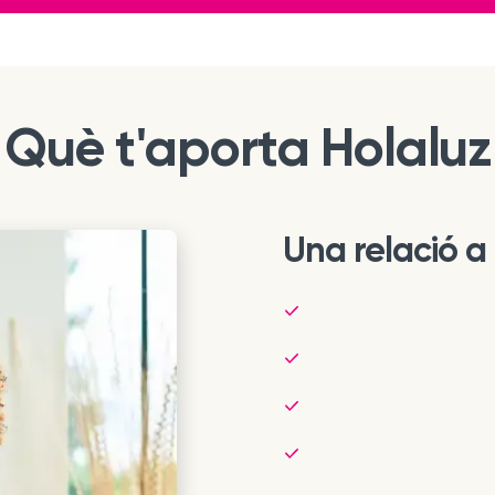
Què t'aporta Holaluz
Una relació a 