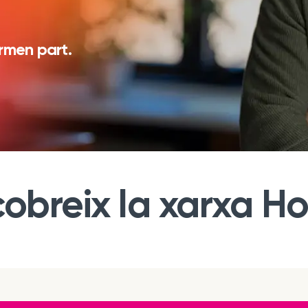
rmen part.
obreix la xarxa Ho