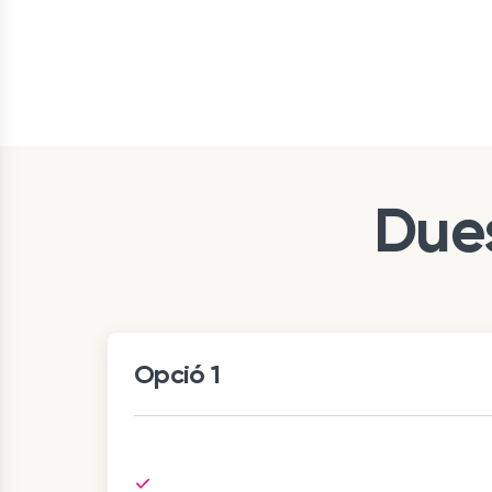
Dues
Opció 1