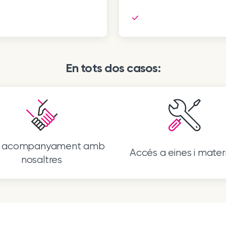
En tots dos casos:
s acompanyament amb
Accés a eines i materi
nosaltres