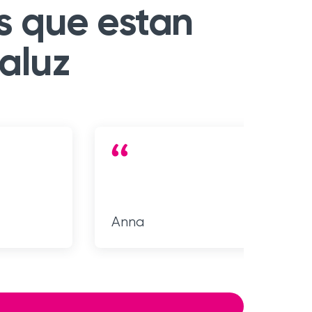
ls que estan
aluz
Anna