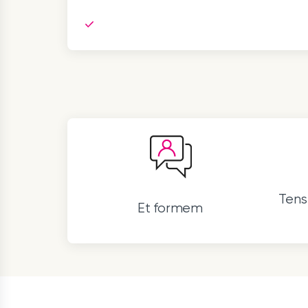
Ten
Et formem