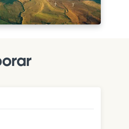
borar