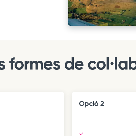
 formes de col·la
Opció 2