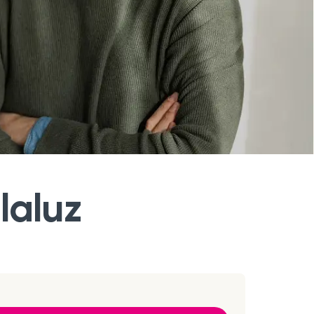
laluz