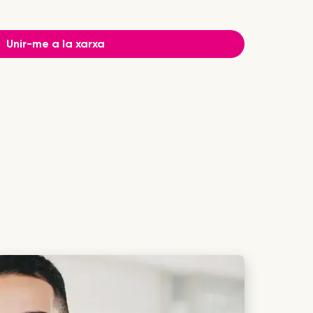
Unir-me a la xarxa