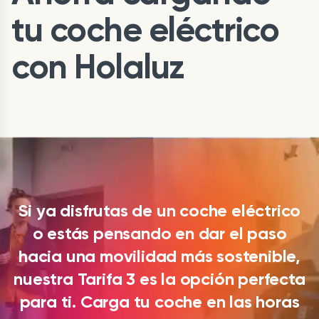
tu coche eléctrico
con Holaluz
Si ya disfrutas de un coche eléctrico
o estás pensando en dar el paso
hacia una movilidad más sostenible,
nuestra Tarifa 3 es la opción perfecta
para ti. Carga tu coche en las horas