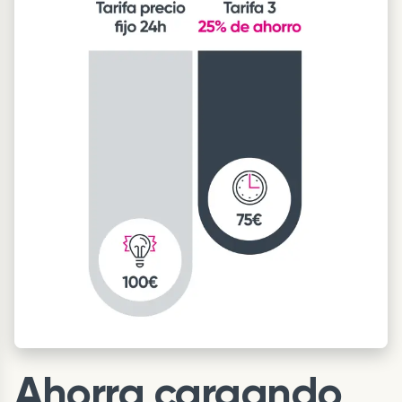
Ahorra cargando