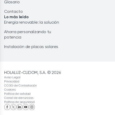
Glosario
Contacto
Lo más leído
Energía renovable: la solución
Ahorra personalizando tu
potencia
Instalación de placas solares
HOLALUZ-CLIDOM, S.A. © 2026
Aviso Legal
Privacidad
CCGG de Contratación
Cookies
Política de calidad
Canal de denuncias
Política de seguridad