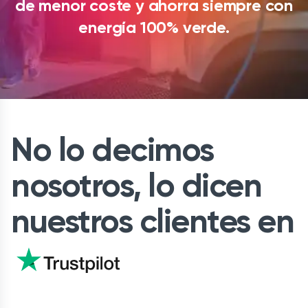
de menor coste y ahorra siempre con
energía 100% verde.
No lo decimos
nosotros, lo dicen
nuestros clientes en