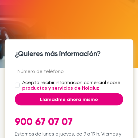
¿Quieres más información?
Acepto recibir información comercial sobre
productos y servicios de Holaluz
Llamadme ahora mismo
900 67 07 07
Estamos de lunes a jueves, de 9 a 19 h. Viernes y