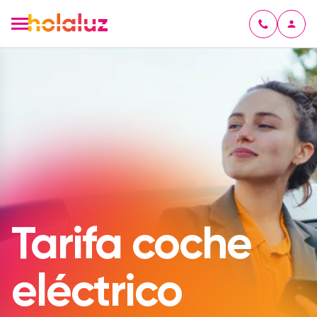
Tarifa coche
eléctrico