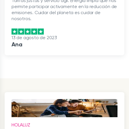
Tarifas justas y servicio ágil. Energía limpia que nos
permite participar activamente en la reducción de
emisiones. Cuidar del planeta es cuidar de
nosotros.
13 de agosto de 2023
Ana
HOLALUZ