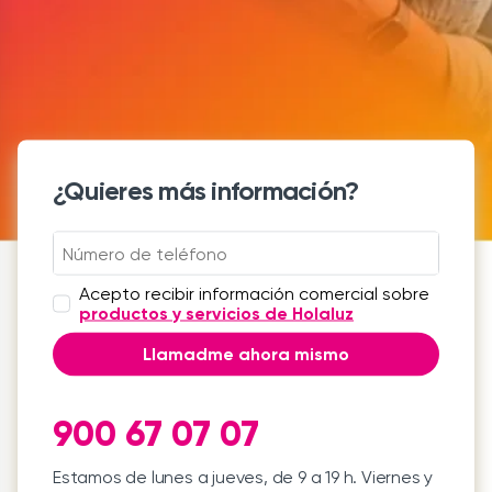
¿Quieres más información?
Acepto recibir información comercial sobre
productos y servicios de Holaluz
Llamadme ahora mismo
900 67 07 07
Estamos de lunes a jueves, de 9 a 19 h. Viernes y