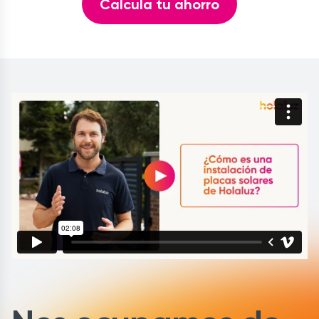
Calcula tu ahorro