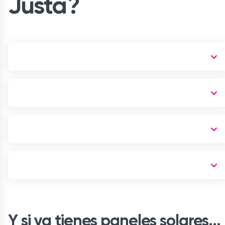
Justa?
Y si ya tienes paneles solares…