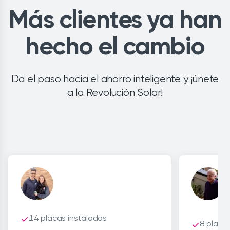
Más clientes ya han
hecho el cambio
Da el paso hacia el ahorro inteligente y ¡únete
a la Revolución Solar!
14 placas instaladas
8 placa