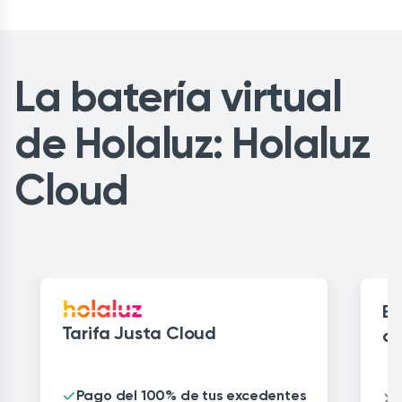
La batería virtual
de Holaluz: Holaluz
Cloud
Ba
Tarifa Justa Cloud
co
Pago del 100% de tus excedentes