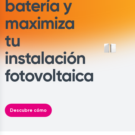
batería y
maximiza
tu
instalación
fotovoltaica
Descubre cómo