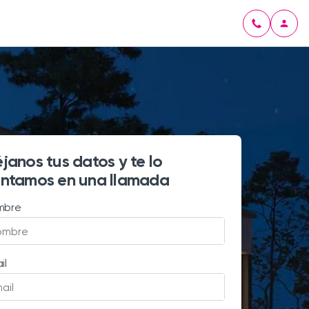
janos tus datos y te lo
ntamos en una llamada
mbre
il