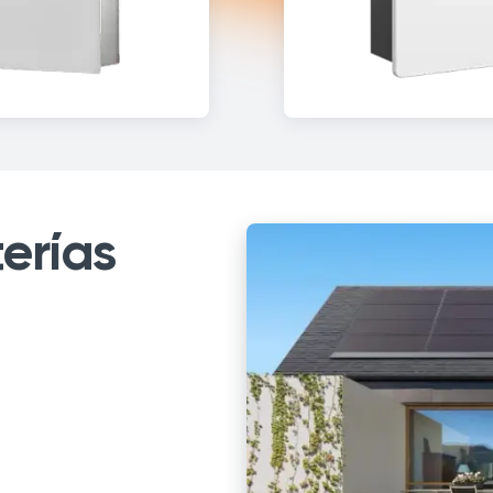
erías