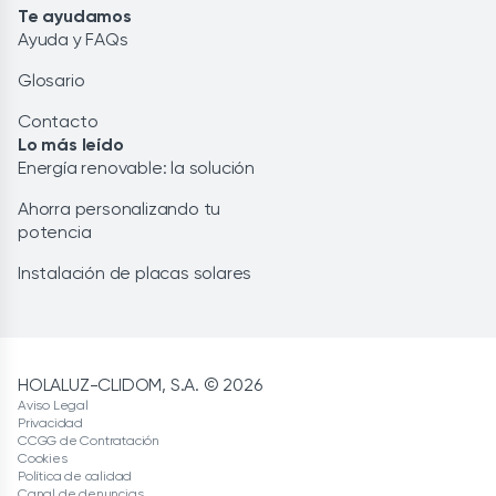
Te ayudamos
Ayuda y FAQs
Glosario
Contacto
Lo más leído
Energía renovable: la solución
Ahorra personalizando tu
potencia
Instalación de placas solares
HOLALUZ-CLIDOM, S.A. © 2026
Aviso Legal
Privacidad
CCGG de Contratación
Cookies
Política de calidad
Canal de denuncias