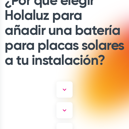
¿Por qué elegir
Holaluz para
añadir una batería
para placas solares
a tu instalación?