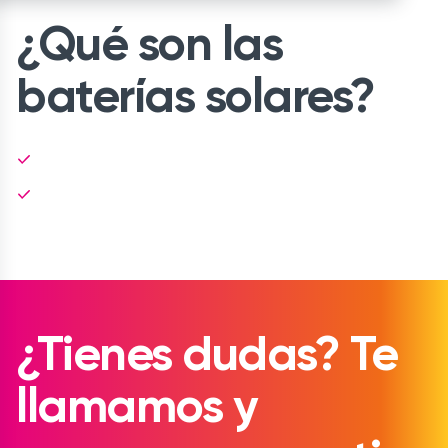
¿Qué son las
baterías solares?
¿Tienes dudas? Te
llamamos y