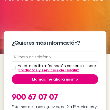
¿Quieres más información?
Acepto recibir información comercial sobre
productos y servicios de Holaluz
Llamadme ahora mismo
900 67 07 07
Estamos de lunes a jueves, de 9 a 19 h. Viernes y