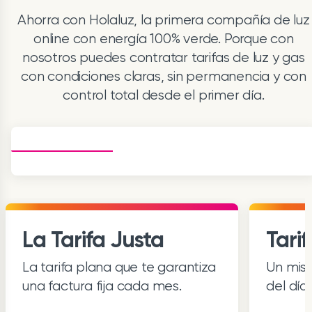
Ahorra con Holaluz, la primera compañía de luz
online con energía 100% verde. Porque con
nosotros puedes contratar tarifas de luz y gas
con condiciones claras, sin permanencia y con
control total desde el primer día.
La Tarifa Justa
Tari
La tarifa plana que te garantiza
Un mism
una factura fija cada mes.
del día