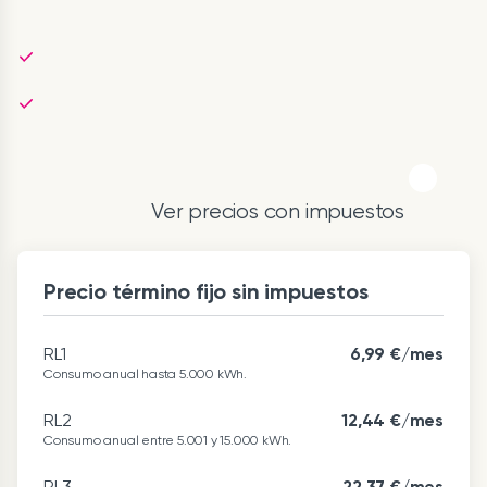
Ver precios con impuestos
Precio término fijo sin impuestos
RL1
6,99 €/mes
Consumo anual hasta 5.000 kWh.
RL2
12,44 €/mes
Consumo anual entre 5.001 y 15.000 kWh.
RL3
22,37 €/mes