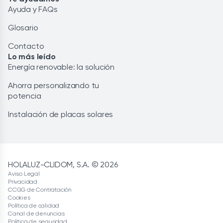
Ayuda y FAQs
Glosario
Contacto
Lo más leído
Energía renovable: la solución
Ahorra personalizando tu
potencia
Instalación de placas solares
HOLALUZ-CLIDOM, S.A. © 2026
Aviso Legal
Privacidad
CCGG de Contratación
Cookies
Política de calidad
Canal de denuncias
Política de seguridad