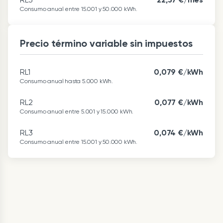
Consumo anual entre 15.001 y 50.000 kWh.
Precio término variable sin impuestos
RL1
0,079 €/kWh
Consumo anual hasta 5.000 kWh.
RL2
0,077 €/kWh
Consumo anual entre 5.001 y 15.000 kWh.
RL3
0,074 €/kWh
Consumo anual entre 15.001 y 50.000 kWh.