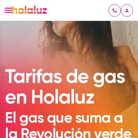
Tarifas de gas
en Holaluz
El gas que suma a
la Revolución verde