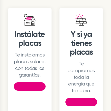
Instálate
Y si ya
placas
tienes
placas
Te instalamos
placas solares
Te
con todas las
compramos
garantías.
toda la
energía que
te sobra.