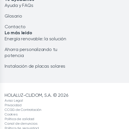
Ayuda y FAQs
Glosario
Contacto
Lo más leído
Energía renovable: la solución
Ahorra personalizando tu
potencia
Instalación de placas solares
HOLALUZ-CLIDOM, S.A. © 2026
Aviso Legal
Privacidad
CCGG de Contratación
Cookies
Política de calidad
Canal de denuncias
Política de seguridad