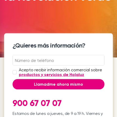
¿Quieres más información?
Acepto recibir información comercial sobre
productos y servicios de Holaluz
Llamadme ahora mismo
900 67 07 07
Estamos de lunes a jueves, de 9 a 19 h. Viernes y