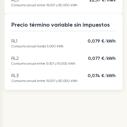
Consumo anual entre 15.001 y 50.000 kWh.
Precio término variable sin impuestos
RL1
0,079 €/kWh
Consumo anual hasta 5.000 kWh.
RL2
0,077 €/kWh
Consumo anual entre 5.001 y 15.000 kWh.
RL3
0,074 €/kWh
Consumo anual entre 15.001 y 50.000 kWh.