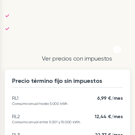
Ver precios con impuestos
Precio término fijo sin impuestos
RL1
6,99 €/mes
Consumo anual hasta 5.000 kWh.
RL2
12,44 €/mes
Consumo anual entre 5.001 y 15.000 kWh.
RL3
22,37 €/mes