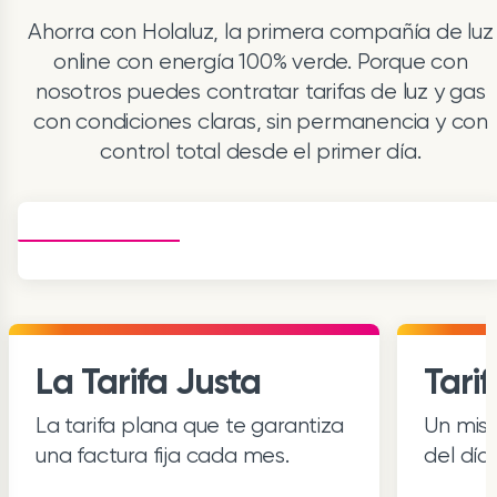
Ahorra con Holaluz, la primera compañía de luz
online con energía 100% verde. Porque con
nosotros puedes contratar tarifas de luz y gas
con condiciones claras, sin permanencia y con
control total desde el primer día.
La Tarifa Justa
Tari
La tarifa plana que te garantiza
Un mism
una factura fija cada mes.
del día