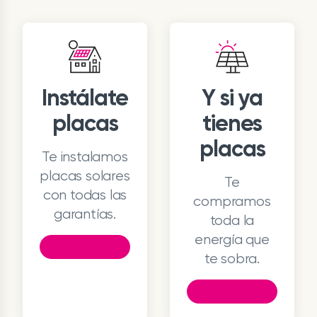
Instálate
Y si ya
placas
tienes
placas
Te instalamos
placas solares
Te
con todas las
compramos
garantías.
toda la
energía que
te sobra.