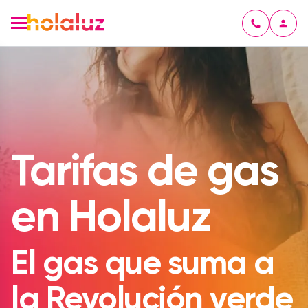
Tarifas de gas
en Holaluz
El gas que suma a
la Revolución verde