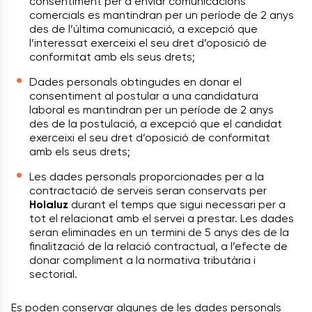
consentiment per a enviar comunicacions
comercials es mantindran per un període de 2 anys
des de l’última comunicació, a excepció que
l’interessat exerceixi el seu dret d’oposició de
conformitat amb els seus drets;
Dades personals obtingudes en donar el
consentiment al postular a una candidatura
laboral es mantindran per un període de 2 anys
des de la postulació, a excepció que el candidat
exerceixi el seu dret d’oposició de conformitat
amb els seus drets;
Les dades personals proporcionades per a la
contractació de serveis seran conservats per
Holaluz
durant el temps que sigui necessari per a
tot el relacionat amb el servei a prestar. Les dades
seran eliminades en un termini de 5 anys des de la
finalització de la relació contractual, a l’efecte de
donar compliment a la normativa tributària i
sectorial.
Es poden conservar algunes de les dades personals