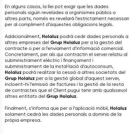
En alguns casos, la llei pot exigir que les dades
personals siguin revelades a organismes públics o
altres parts, només es revelarà l’estrictament necessari
per al compliment d’aquestes obligacions legals.
Addicionalment,
Holaluz
podrà cedir dades personals a
altres empreses del
Grup Holaluz
per a la gestió del
contracte o per a l’enviament d’informació comercial.
Concretament, per als qui contractin el servei relatiu al
subministrament elèctric i finançament i
subministrament de la instal·lació d’autoconsum,
Holaluz
podrà realitzar la cessió a altres societats del
Grup Holaluz
per a la gestió global d’aquest servei,
incloent-hi l’emissió de factures i la gestió de la resta
de contractes que el Client pugui tenir amb qualssevol
altres entitats del
Grup Holaluz
.
Finalment, s’informa que per a l’aplicació mòbil,
Holaluz
solament cedirà les dades personals a dominis de la
pròpia empresa.