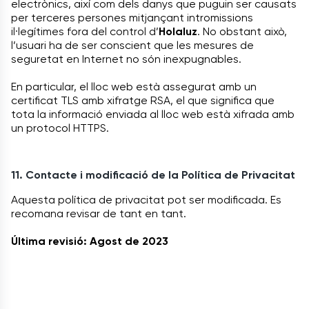
electrònics, així com dels danys que puguin ser causats
per terceres persones mitjançant intromissions
il·legítimes fora del control d’
Holaluz
. No obstant això,
l’usuari ha de ser conscient que les mesures de
seguretat en Internet no són inexpugnables.
En particular, el lloc web està assegurat amb un
certificat TLS amb xifratge RSA, el que significa que
tota la informació enviada al lloc web està xifrada amb
un protocol HTTPS.
11. Contacte i modificació de la Política de Privacitat
Aquesta política de privacitat pot ser modificada. Es
recomana revisar de tant en tant.
Última revisió: Agost de 2023