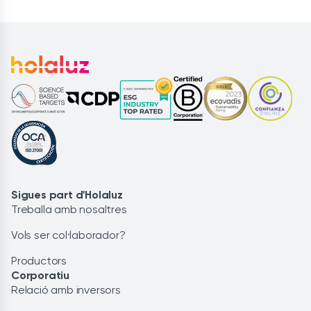
Sigues part d'Holaluz
Treballa amb nosaltres
Vols ser col·laborador?
Productors
Corporatiu
Relació amb inversors