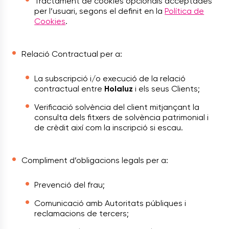
Tractament de cookies opcionals acceptades
per l’usuari, segons el definit en la
Política de
Cookies
.
Relació Contractual per a:
La subscripció i/o execució de la relació
contractual entre
Holaluz
i els seus Clients;
Verificació solvència del client mitjançant la
consulta dels fitxers de solvència patrimonial i
de crèdit així com la inscripció si escau.
Compliment d’obligacions legals per a:
Prevenció del frau;
Comunicació amb Autoritats públiques i
reclamacions de tercers;