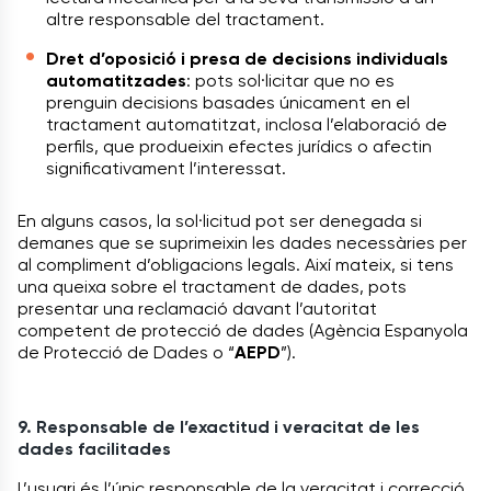
altre responsable del tractament.
Dret d’oposició i presa de decisions individuals
automatitzades
: pots sol·licitar que no es
prenguin decisions basades únicament en el
tractament automatitzat, inclosa l’elaboració de
perfils, que produeixin efectes jurídics o afectin
significativament l’interessat.
En alguns casos, la sol·licitud pot ser denegada si
demanes que se suprimeixin les dades necessàries per
al compliment d’obligacions legals. Així mateix, si tens
una queixa sobre el tractament de dades, pots
presentar una reclamació davant l’autoritat
competent de protecció de dades (Agència Espanyola
de Protecció de Dades o “
AEPD
”).
9. Responsable de l’exactitud i veracitat de les
dades facilitades
L’usuari és l’únic responsable de la veracitat i correcció