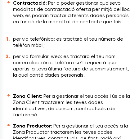
Contractació
: Per a poder gestionar qualsevol
modalitat de contractació oferta per mitjà del lloc
web, es podran tractar diferents dades personals
en funció de la modalitat de contacte que triïs:
per via telefònica: es tractarà el teu número de
telèfon mòbil;
per via formulari web: es tractarà el teu nom,
correu electrònic, telèfon i se’t requerirà que
aportis la teva última factura de subministrament,
la qual conté dades personals.
Zona Client
: Per a gestionar el teu accés i ús de la
Zona Client tractarem les teves dades
identificatives, de consum, contractuals i de
facturació.
Zona Productor
: Per a gestionar el teu accés a la
Zona Productor tractarem les teves dades
identificatives, contractuals, de facturació així