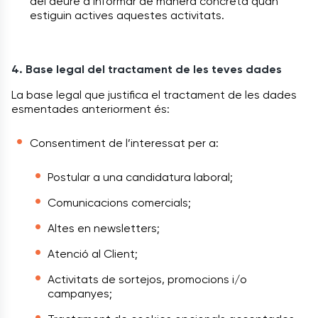
del deure d’informar de manera concreta quan
estiguin actives aquestes activitats.
4. Base legal del tractament de les teves dades
La base legal que justifica el tractament de les dades
esmentades anteriorment és:
Consentiment de l’interessat per a:
Postular a una candidatura laboral;
Comunicacions comercials;
Altes en newsletters;
Atenció al Client;
Activitats de sortejos, promocions i/o
campanyes;