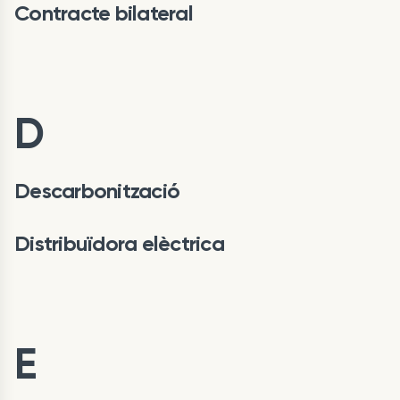
Contracte bilateral
D
Descarbonització
Distribuïdora elèctrica
E