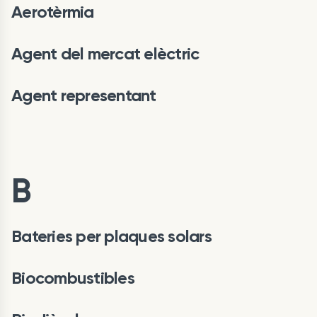
Aerotèrmia
Agent del mercat elèctric
Agent representant
B
Bateries per plaques solars
Biocombustibles