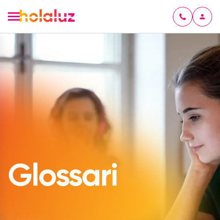
Glossari