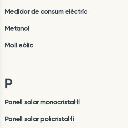
Medidor de consum elèctric
Metanol
Molí eòlic
P
Panell solar monocristal·lí
Panell solar policristal·lí