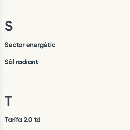
S
Sector energètic
Sòl radiant
T
Tarifa 2.0 td