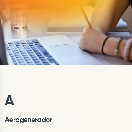
A
Aerogenerador