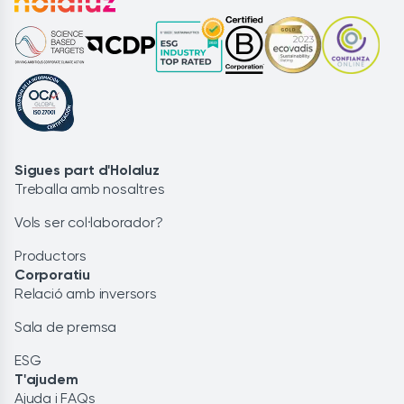
Sigues part d'Holaluz
Treballa amb nosaltres
Vols ser col·laborador?
Productors
Corporatiu
Relació amb inversors
Sala de premsa
ESG
T'ajudem
Ajuda i FAQs