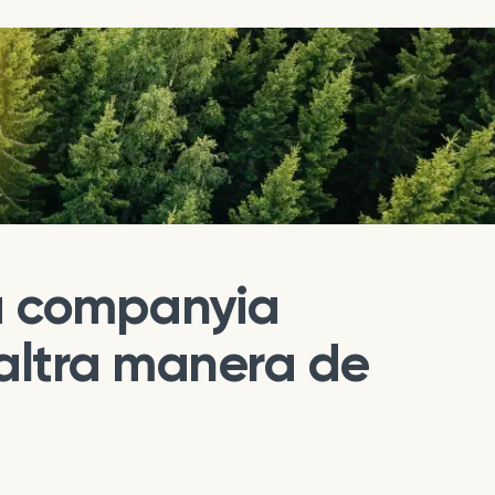
na companyia
 altra manera de