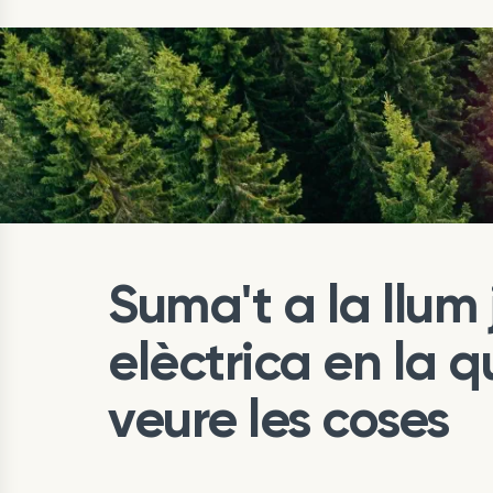
Suma't a la llum
elèctrica en la 
veure les coses