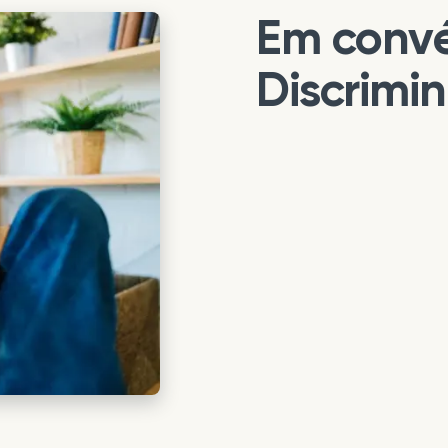
Em convé
Discrimi