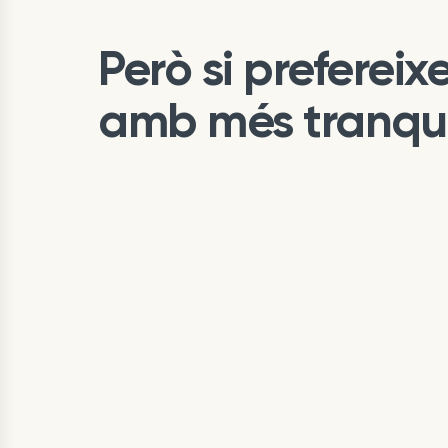
Però si prefereixe
amb més tranquil·