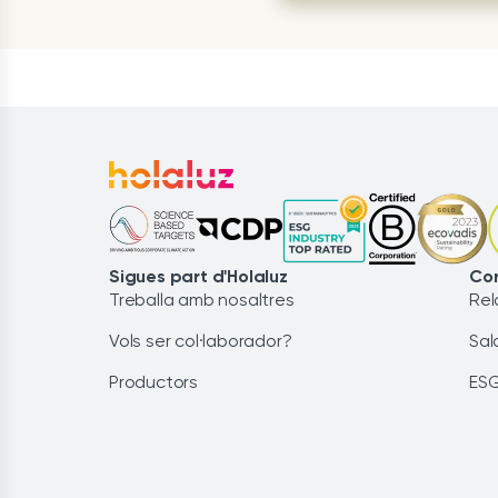
Sigues part d'Holaluz
Cor
Treballa amb nosaltres
Rel
Vols ser col·laborador?
Sal
Productors
ES