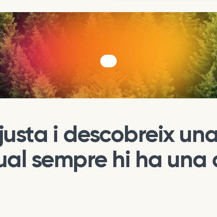
 justa i descobreix u
qual sempre hi ha una