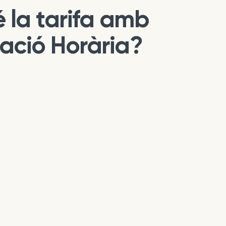
 la tarifa amb
nació Horària?