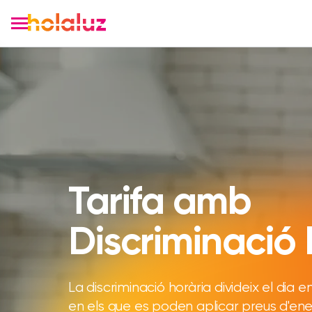
Tarifa amb
Discriminació 
La discriminació horària divideix el dia e
en els que es poden aplicar preus d'en