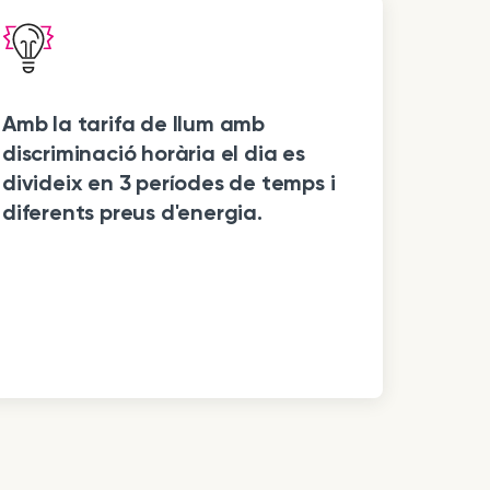
Amb la tarifa de llum amb
discriminació horària el dia es
divideix en 3 períodes de temps i
diferents preus d'energia.