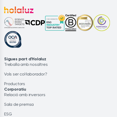
Sigues part d'Holaluz
Treballa amb nosaltres
Vols ser col·laborador?
Productors
Corporatiu
Relació amb inversors
Sala de premsa
ESG