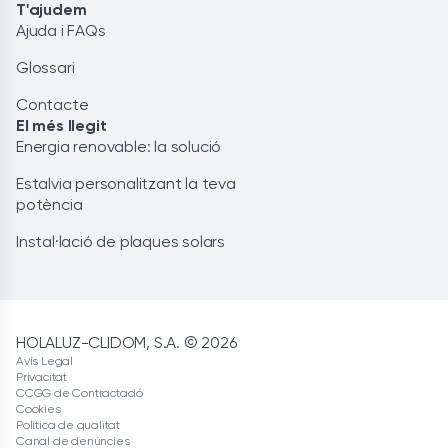
T'ajudem
Ajuda i FAQs
Glossari
Contacte
El més llegit
Energia renovable: la solució
Estalvia personalitzant la teva
potència
Instal·lació de plaques solars
HOLALUZ-CLIDOM, S.A. © 2026
Avís Legal
Privacitat
CCGG de Contractació
Cookies
Política de qualitat
Canal de denúncies