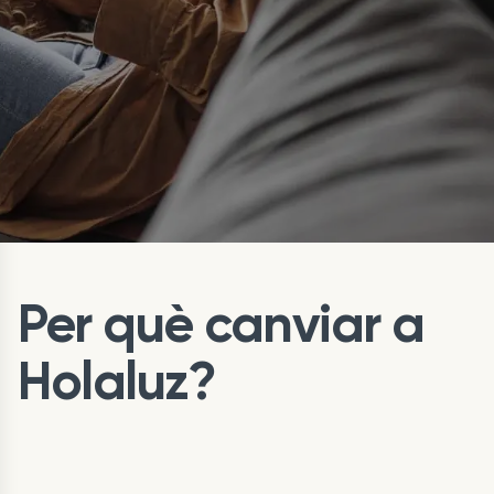
Per què canviar a
Holaluz?