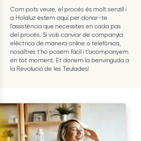
Com pots veure, el procés és molt senzill i
a Holaluz estem aquí per donar-te
l'assistència que necessites en cada pas
del procés. Si vols canviar de companyia
elèctrica de manera online o telefònica,
nosaltres t'ho posem fàcil i t'acompanyem
en tot moment. Et donem la benvinguda a
la Revolució de les Teulades!