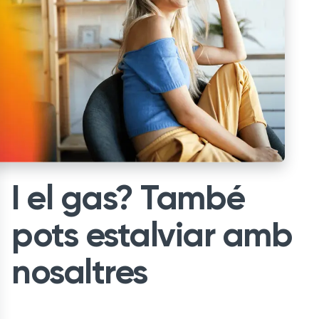
I el gas? També
pots estalviar amb
nosaltres