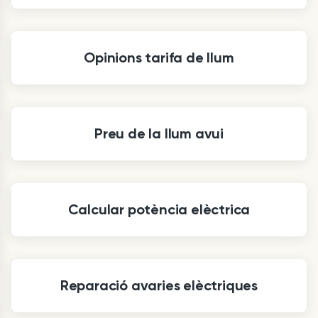
Opinions tarifa de llum
Preu de la llum avui
Calcular potència elèctrica
Reparació avaries elèctriques