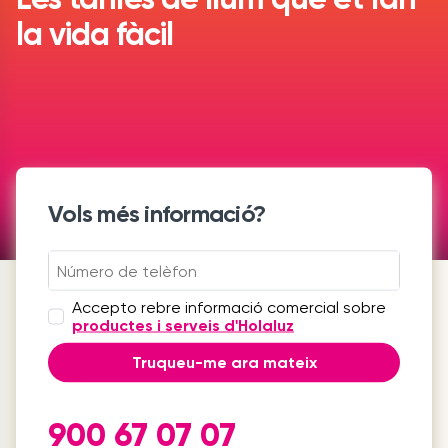
la vida fàcil
Vols més informació?
Accepto rebre informació comercial sobre
productes i serveis d'Holaluz
Truqueu-me ara mateix
900 67 07 07