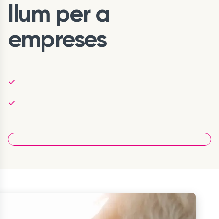
llum per a
empreses