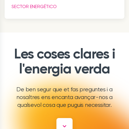
SECTOR ENERGÉTICO
Les coses clares i
l'energia verda
De ben segur que et fas preguntes i a
nosaltres ens encanta avançar-nos a
qualsevol cosa que puguis necessitar.