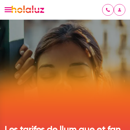
Les tarifes de llum que et fan