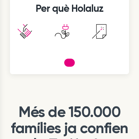
Per què Holaluz
Més de 150.000
famílies ja confien