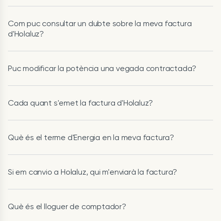
Com puc consultar un dubte sobre la meva factura
d'Holaluz?
Puc modificar la potència una vegada contractada?
Cada quant s'emet la factura d'Holaluz?
Què és el terme d'Energia en la meva factura?
Si em canvio a Holaluz, qui m'enviarà la factura?
Què és el lloguer de comptador?