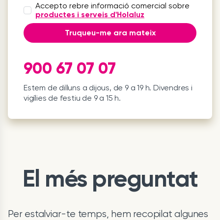
Accepto rebre informació comercial sobre
productes i serveis d'Holaluz
Truqueu-me ara mateix
900 67 07 07
Estem de dilluns a dijous, de 9 a 19 h. Divendres i
vigílies de festiu de 9 a 15 h.
El més preguntat
Per estalviar-te temps, hem recopilat algunes