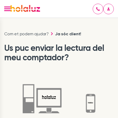
Com et podem ajudar?
Ja sóc client!
Us puc enviar la lectura del
meu comptador?