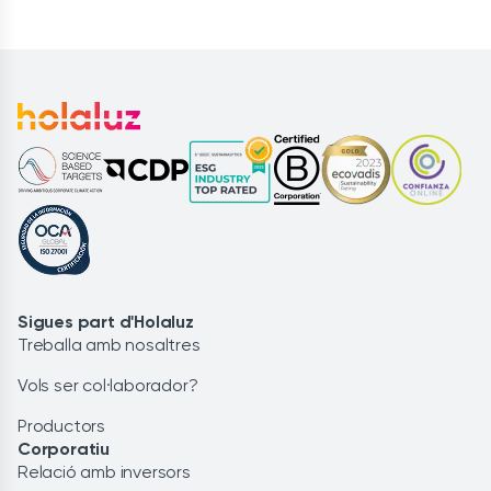
Sigues part d'Holaluz
Treballa amb nosaltres
Vols ser col·laborador?
Productors
Corporatiu
Relació amb inversors