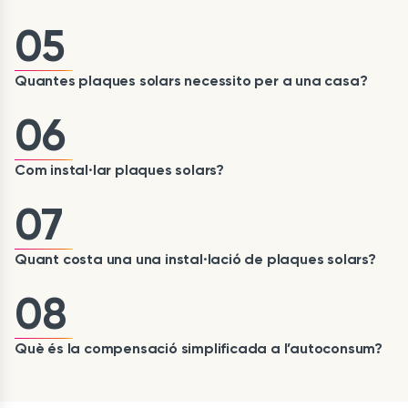
05
Quantes plaques solars necessito per a una casa?
06
Com instal·lar plaques solars?
07
Quant costa una una instal·lació de plaques solars?
08
Què és la compensació simplificada a l’autoconsum?