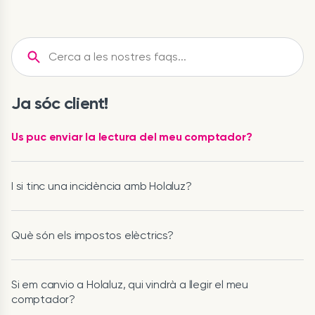
Ja sóc client!
Us puc enviar la lectura del meu comptador?
I si tinc una incidència amb Holaluz?
Què són els impostos elèctrics?
Si em canvio a Holaluz, qui vindrà a llegir el meu
comptador?