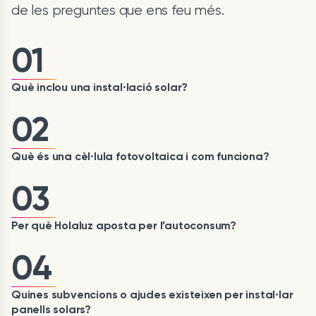
de les preguntes que ens feu més.
01
Què inclou una instal·lació solar?
02
Què és una cèl·lula fotovoltaica i com funciona?
03
Per què Holaluz aposta per l’autoconsum?
04
Quines subvencions o ajudes existeixen per instal·lar
panells solars?