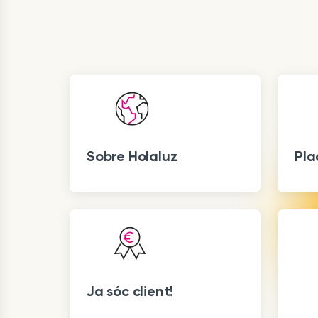
Sobre Holaluz
Pla
Ja sóc client!