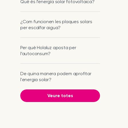
Què és l’energía solar fotovoltaica?
¿Com funcionen les plaques solars
per escalfar aigua?
Per què Holaluz aposta per
l’autoconsum?
De quina manera podem aprofitar
l'energia solar?
Veure totes