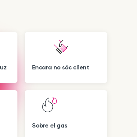
luz
Encara no sóc client
Sobre el gas