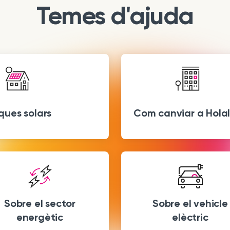
Temes d'ajuda
ques solars
Com canviar a Hola
Sobre el sector
Sobre el vehicle
energètic
elèctric