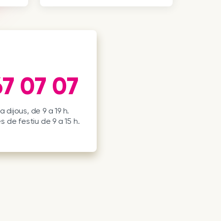
7 07 07
a dijous, de 9 a 19 h.
es de festiu de 9 a 15 h.