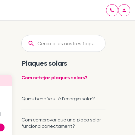
Plaques solars
Com netejar plaques solars?
Quins beneficis té l’energia solar?
l
Com comprovar que una placa solar
funciona correctament?