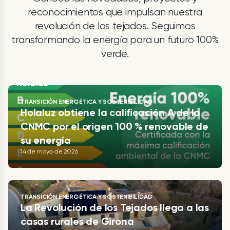
reconocimientos que impulsan nuestra
revolución de los tejados. Seguimos
transformando la energía para un futuro 100%
verde.
TRANSICIÓN ENERGÉTICA Y SOSTENIBILIDAD
Holaluz obtiene la calificación A de la
CNMC por el origen 100 % renovable de
su energía
14 de mayo de 2026
TRANSICIÓN ENERGÉTICA Y SOSTENIBILIDAD
La Revolución de los Tejados llega a las
casas rurales de Girona