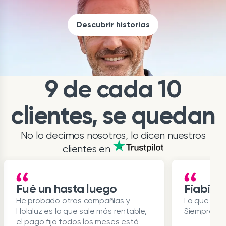
Descubrir historias
9 de cada 10
clientes, se quedan
No lo decimos nosotros, lo dicen nuestros
clientes en
Fué un hasta luego
Fiabili
He probado otras compañías y
Lo que se 
Holaluz es la que sale más rentable,
Siempre inf
el pago fijo todos los meses está