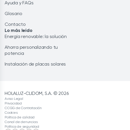
Ayuda y FAQs
Glosario
Contacto
Lo más leído
Energía renovable: la solución
Ahorra personalizando tu
potencia
Instalación de placas solares
HOLALUZ-CLIDOM, S.A. © 2026
Aviso Legal
Privacidad
CCGG de Contratación
Cookies
Política de calidad
Canal de denuncias
Política de seguridad