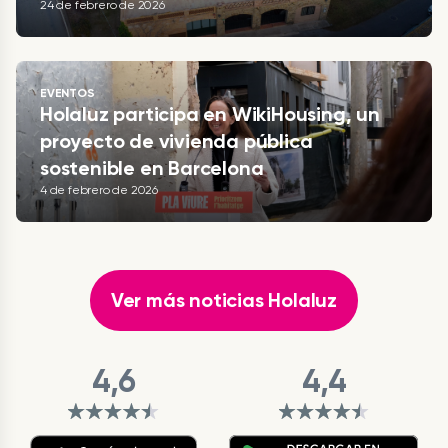
24 de febrero de 2026
EVENTOS
Holaluz participa en WikiHousing, un
proyecto de vivienda pública
sostenible en Barcelona
4 de febrero de 2026
Ver más noticias Holaluz
4,6
4,4