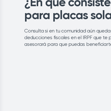
¿En qué consist
para placas sola
Consulta si en tu comunidad aún quedan
deducciones fiscales en el IRPF que te 
asesorará para que puedas beneficiarte 