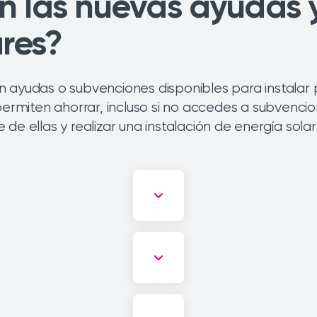
en las nuevas ayudas 
res?
 ayudas o subvenciones disponibles para instalar 
permiten ahorrar, incluso si no accedes a subvenci
de ellas y realizar una instalación de energía sola