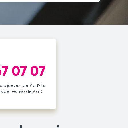
7 07 07
 a jueves, de 9 a 19 h.
s de festivo de 9 a 15