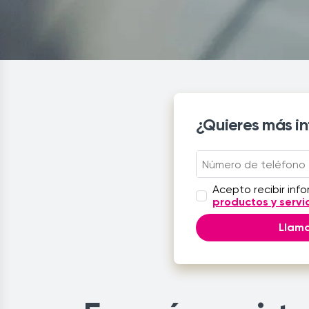
¿Quieres más i
Acepto recibir inf
productos y servi
Llam