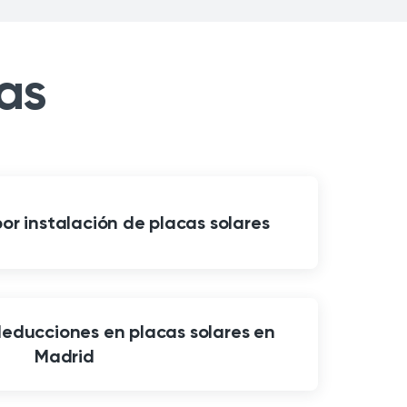
as
por instalación de placas solares
educciones en placas solares en
Madrid