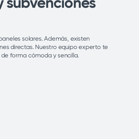
y subvenciones
paneles solares. Además, existen
ones directas. Nuestro equipo experto te
r de forma cómoda y sencilla.