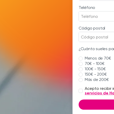
Teléfono
Código postal
¿Cuánto sueles pa
Menos de 70€
70€ - 100€
100€ - 150€
150€ - 200€
Más de 200€
Acepto recibir
servicios de Ho