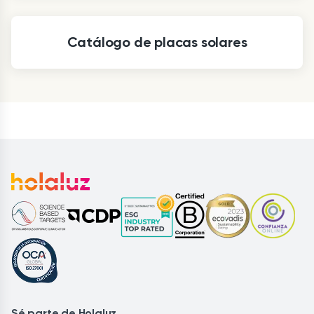
Catálogo de placas solares
Sé parte de Holaluz