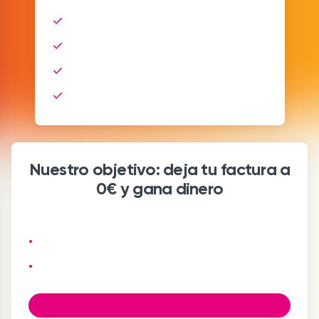
Nuestro objetivo: deja tu factura a
0€ y gana dinero
•
•