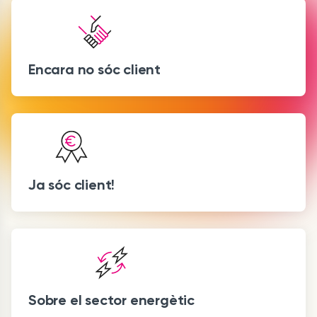
Encara no sóc client
Ja sóc client!
Sobre el sector energètic