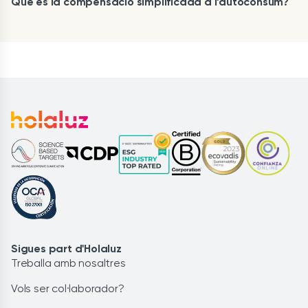
Què és la compensació simplificada a l’autoconsum?
Sigues part d'Holaluz
Treballa amb nosaltres
Vols ser col·laborador?