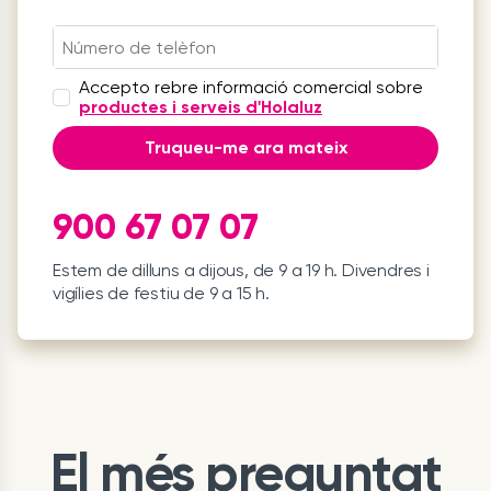
Accepto rebre informació comercial sobre
productes i serveis d'Holaluz
Truqueu-me ara mateix
900 67 07 07
Estem de dilluns a dijous, de 9 a 19 h. Divendres i
vigílies de festiu de 9 a 15 h.
El més preguntat