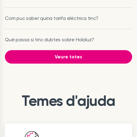
Com puc saber quina tarifa eléctrica tinc?
Què passa si tinc dubtes sobre Holaluz?
Veure totes
Temes d'ajuda