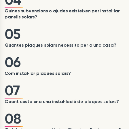
04
Quines subvencions o ajudes existeixen per instal·lar
panells solars?
05
Quantes plaques solars necessito per a una casa?
06
Com instal·lar plaques solars?
07
Quant costa una una instal·lació de plaques solars?
08