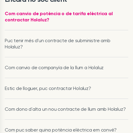
Com canvio de potència o de tarifa elèctrica al
contractar Holaluz?
Puc tenir més d'un contracte de subministre amb
Holaluz?
Com canvio de companyía de la llum a Holaluz
Estic de lloguer, puc contractar Holaluz?
Com dono d´alta un nou contracte de llum amb Holaluz?
Com puc saber quina potència elèctrica em convé?