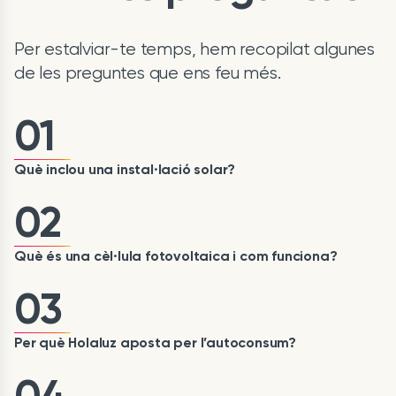
Per estalviar-te temps, hem recopilat algunes
de les preguntes que ens feu més.
01
Què inclou una instal·lació solar?
02
Què és una cèl·lula fotovoltaica i com funciona?
03
Per què Holaluz aposta per l’autoconsum?