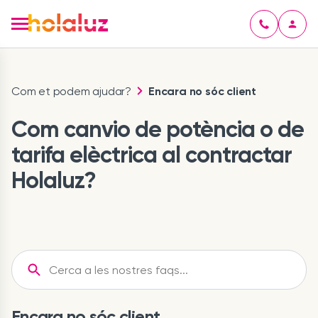
Com et podem ajudar?
Encara no sóc client
Com canvio de potència o de
tarifa elèctrica al contractar
Holaluz?
Encara no sóc client