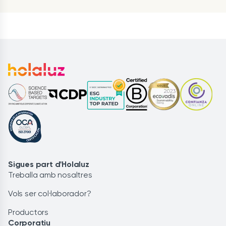
Sigues part d'Holaluz
Treballa amb nosaltres
Vols ser col·laborador?
Productors
Corporatiu