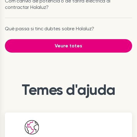
Com canvio de potència o de tarifa elèctrica al
contractar Holaluz?
Què passa si tinc dubtes sobre Holaluz?
Veure totes
Temes d'ajuda