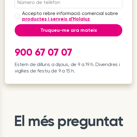
Accepto rebre informació comercial sobre
productes i serveis d'Holaluz
Truqueu-me ara mateix
900 67 07 07
Estem de dilluns a dijous, de 9 a 19 h. Divendres i
vigílies de festiu de 9 a 15 h.
El més preguntat