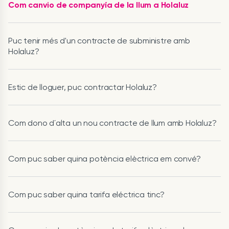
Com canvio de companyía de la llum a Holaluz
Puc tenir més d'un contracte de subministre amb
Holaluz?
Estic de lloguer, puc contractar Holaluz?
Com dono d´alta un nou contracte de llum amb Holaluz?
Com puc saber quina potència elèctrica em convé?
Com puc saber quina tarifa eléctrica tinc?