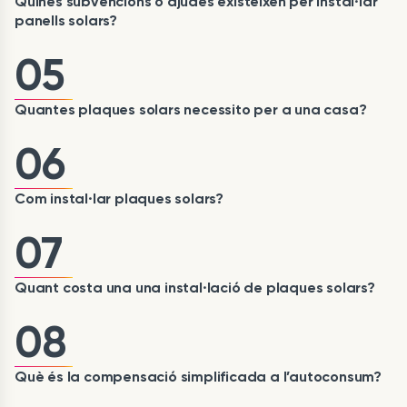
Quines subvencions o ajudes existeixen per instal·lar
panells solars?
05
Quantes plaques solars necessito per a una casa?
06
Com instal·lar plaques solars?
07
Quant costa una una instal·lació de plaques solars?
08
Què és la compensació simplificada a l’autoconsum?