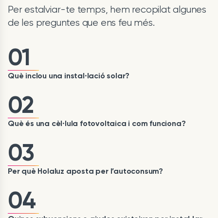
Per estalviar-te temps, hem recopilat algunes
de les preguntes que ens feu més.
01
Què inclou una instal·lació solar?
02
Què és una cèl·lula fotovoltaica i com funciona?
03
Per què Holaluz aposta per l’autoconsum?
04