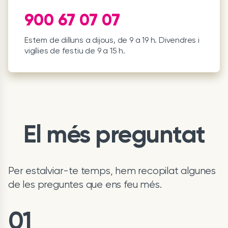
900 67 07 07
Estem de dilluns a dijous, de 9 a 19 h. Divendres i
vigílies de festiu de 9 a 15 h.
El més preguntat
Per estalviar-te temps, hem recopilat algunes
de les preguntes que ens feu més.
01