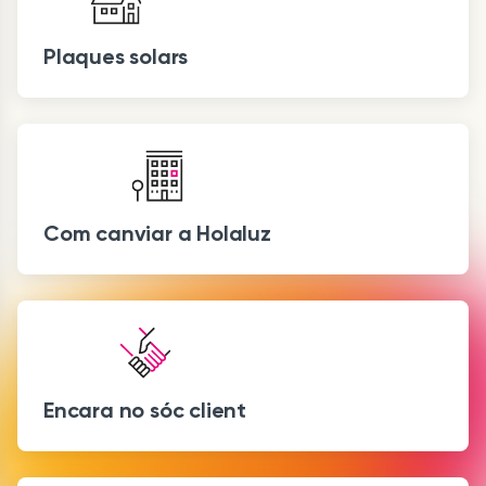
Plaques solars
Com canviar a Holaluz
Encara no sóc client