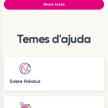
Veure totes
Temes d'ajuda
Sobre Holaluz