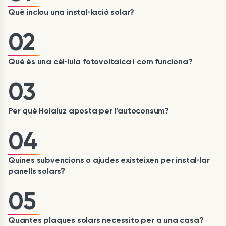
Què inclou una instal·lació solar?
02
Què és una cèl·lula fotovoltaica i com funciona?
03
Per què Holaluz aposta per l’autoconsum?
04
Quines subvencions o ajudes existeixen per instal·lar
panells solars?
05
Quantes plaques solars necessito per a una casa?