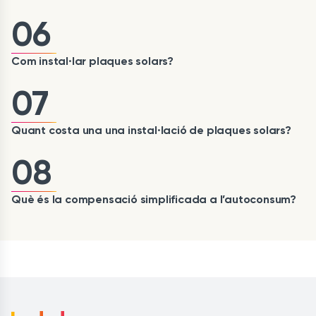
06
Com instal·lar plaques solars?
07
Quant costa una una instal·lació de plaques solars?
08
Què és la compensació simplificada a l’autoconsum?