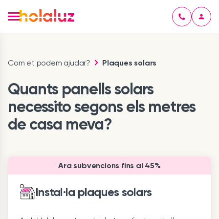
Com et podem ajudar?
Plaques solars
Quants panells solars
necessito segons els metres
de casa meva?
Ara subvencions fins al 45%
Instal·la plaques solars