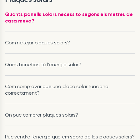
Quants panells solars necessito segons els metres de
casa meva?
Com netejar plaques solars?
Quins beneficis té l’energia solar?
Com comprovar que una placa solar funciona
correctament?
On puc comprar plaques solars?
Puc vendre l’energia que em sobra de les plaques solars?