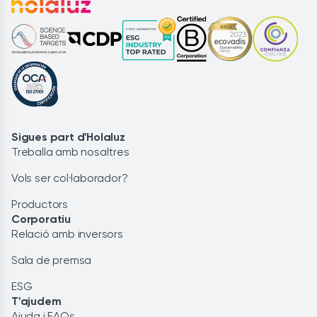
Sigues part d'Holaluz
Treballa amb nosaltres
Vols ser col·laborador?
Productors
Corporatiu
Relació amb inversors
Sala de premsa
ESG
T'ajudem
Ajuda i FAQs