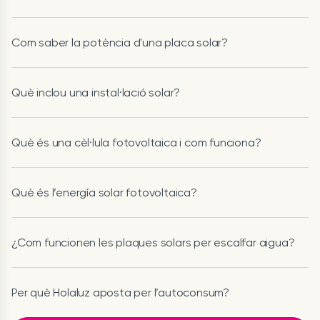
Com saber la potència d'una placa solar?
Què inclou una instal·lació solar?
Què és una cèl·lula fotovoltaica i com funciona?
Què és l’energía solar fotovoltaica?
¿Com funcionen les plaques solars per escalfar aigua?
Per què Holaluz aposta per l’autoconsum?