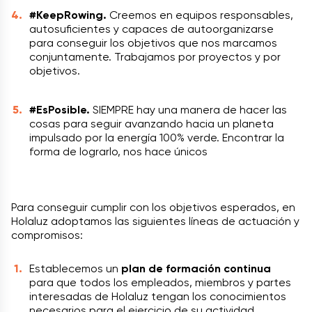
#KeepRowing.
Creemos en equipos responsables,
autosuficientes y capaces de autoorganizarse
para conseguir los objetivos que nos marcamos
conjuntamente. Trabajamos por proyectos y por
objetivos.
#EsPosible.
SIEMPRE hay una manera de hacer las
cosas para seguir avanzando hacia un planeta
impulsado por la energía 100% verde. Encontrar la
forma de lograrlo, nos hace únicos
Para conseguir cumplir con los objetivos esperados, en
Holaluz adoptamos las siguientes líneas de actuación y
compromisos:
Establecemos un
plan de formación continua
para que todos los empleados, miembros y partes
interesadas de Holaluz tengan los conocimientos
necesarios para el ejercicio de su actividad