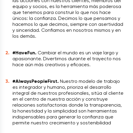
las acciones con nuestros clientes, miembros del
equipo y socios, es la herramienta más poderosa
que tenemos para construir lo que nos hace
únicos: la confianza. Decimos lo que pensamos y
hacemos lo que decimos, siempre con asertividad
y sinceridad. Confiamos en nosotros mismos y en
los demás.
#HaveFun.
Cambiar el mundo es un viaje largo y
apasionante. Divertirnos durante el trayecto nos
hace aún más creativos y eficaces.
#AlwaysPeopleFirst.
Nuestro modelo de trabajo
es integrador y humano, prioriza el desarrollo
integral de nuestros profesionales, sitúa al cliente
en el centro de nuestra acción y construye
relaciones satisfactorias donde la transparencia,
la honestidad y la simplicidad son herramientas
indispensables para generar la confianza que
permite nuestro crecimiento y sostenibilidad