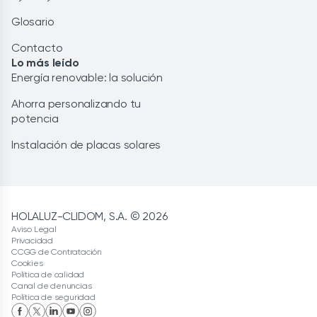
Glosario
Contacto
Lo más leído
Energía renovable: la solución
Ahorra personalizando tu
potencia
Instalación de placas solares
HOLALUZ-CLIDOM, S.A. © 2026
Aviso Legal
Privacidad
CCGG de Contratación
Cookies
Política de calidad
Canal de denuncias
Política de seguridad