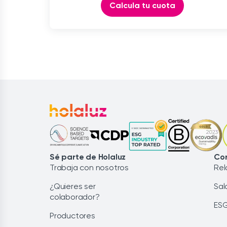
Calcula tu cuota
Sé parte de Holaluz
Cor
Trabaja con nosotros
Rel
¿Quieres ser
Sal
colaborador?
ES
Productores