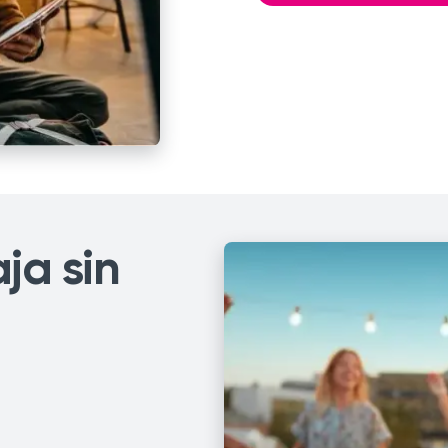
ja sin