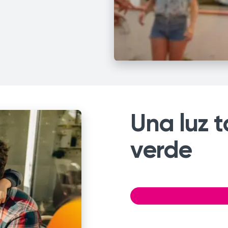
Una luz 
verde