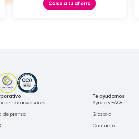
Calcula tu ahorro
porativo
Te ayudamos
ación con inversores
Ayuda y FAQs
a de prensa
Glosario
G
Contacto