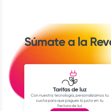
Súmate a la Revo
Tarifas de luz
Con nuestra tecnología, personalizamos tu
cuota para que pagues lo justo en tu
factura de luz