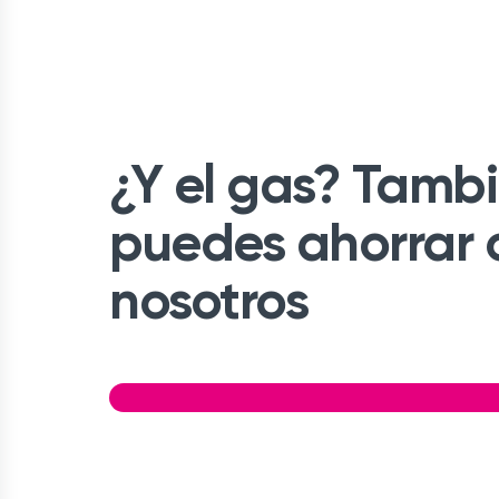
¿Y el gas? Tamb
puedes ahorrar 
nosotros