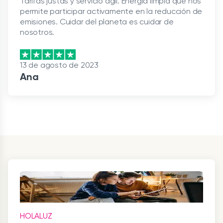
Tarifas justas y servicio ágil. Energía limpia que nos
permite participar activamente en la reducción de
emisiones. Cuidar del planeta es cuidar de
nosotros.
13 de agosto de 2023
Ana
HOLALUZ