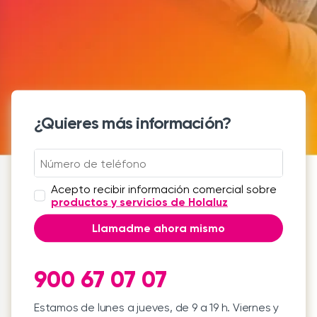
¿Quieres más información?
Acepto recibir información comercial sobre
productos y servicios de Holaluz
Llamadme ahora mismo
900 67 07 07
Estamos de lunes a jueves, de 9 a 19 h. Viernes y