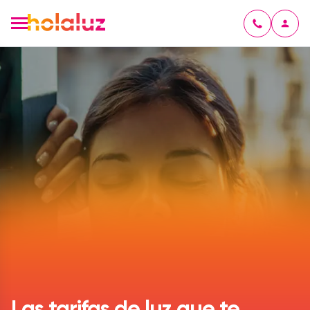
Las tarifas de luz que te