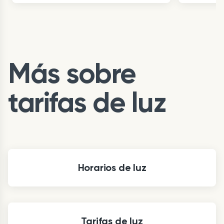
Item
1
of
3
Más sobre
tarifas de luz
Horarios de luz
Tarifas de luz