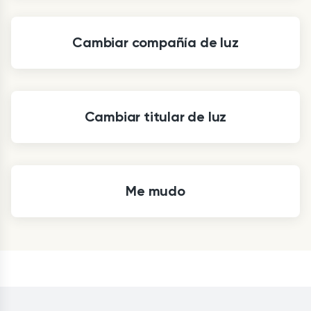
Cambiar compañía de luz
Cambiar titular de luz
Me mudo