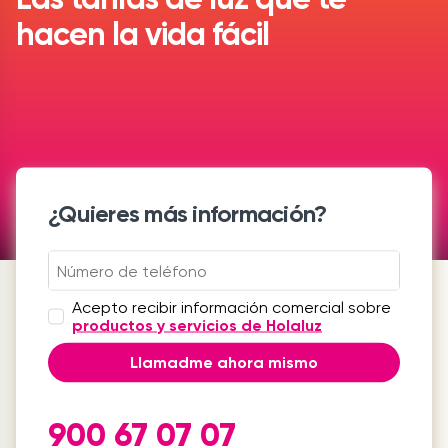
hacen la vida fácil
¿Quieres más información?
Acepto recibir información comercial sobre
productos y servicios de Holaluz
Llamadme ahora mismo
900 67 07 07