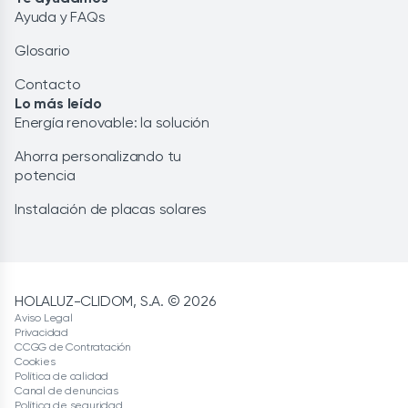
Ayuda y FAQs
Glosario
Contacto
Lo más leído
Energía renovable: la solución
Ahorra personalizando tu
potencia
Instalación de placas solares
HOLALUZ-CLIDOM, S.A. © 2026
Aviso Legal
Privacidad
CCGG de Contratación
Cookies
Política de calidad
Canal de denuncias
Política de seguridad