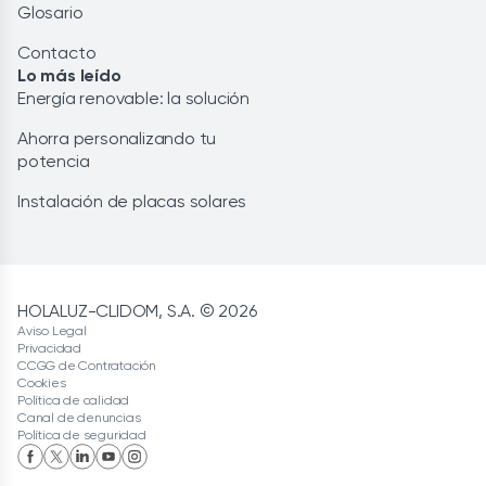
Glosario
Contacto
Lo más leído
Energía renovable: la solución
Ahorra personalizando tu
potencia
Instalación de placas solares
HOLALUZ-CLIDOM, S.A. © 2026
Aviso Legal
Privacidad
CCGG de Contratación
Cookies
Política de calidad
Canal de denuncias
Política de seguridad