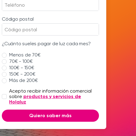
Código postal
¿Cuánto sueles pagar de luz cada mes?
Menos de 70€
70€ - 100€
100€ - 150€
150€ - 200€
Más de 200€
Acepto recibir información comercial
sobre
productos y servicios de
Holaluz
Quiero saber más