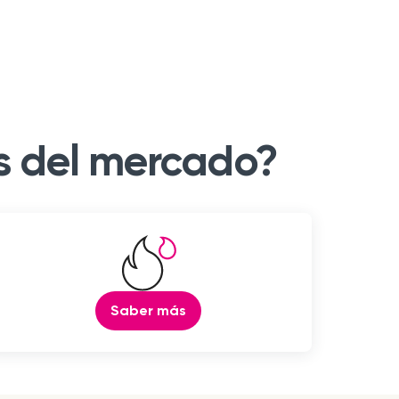
s del mercado?
Saber más