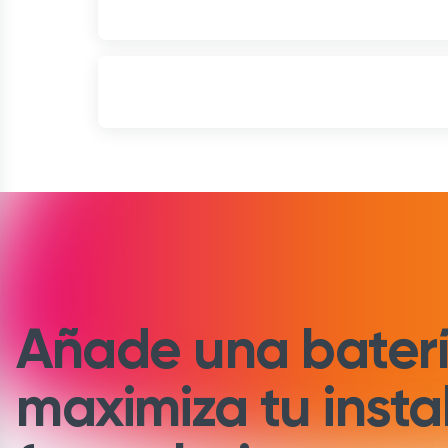
Añade una baterí
maximiza tu insta