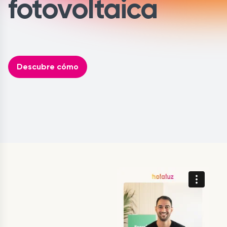
fotovoltaica
Descubre cómo