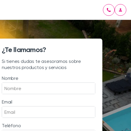
¿Te llamamos?
Si tienes dudas te asesoramos sobre
nuestros productos y servicios
Nombre
Email
Teléfono