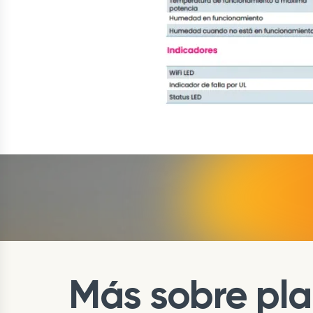
Más sobre pla