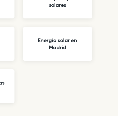
solares
Energía solar en
Madrid
as