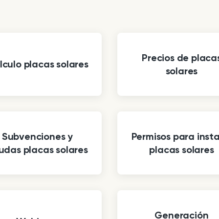
Precios de placa
lculo placas solares
solares
Subvenciones y
Permisos para insta
udas placas solares
placas solares
Generación