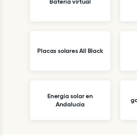
Batería virtual
Placas solares All Black
Energía solar en
ga
Andalucía