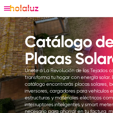
Catálogo d
Placas Solar
Únete a La Revolución de los Tejados c
transforma tu hogar con energía solar. 
catálogo encontrarás placas solares, b
inversores, cargadores para vehículos e
estructuras y materiales eléctricos co
interruptores inteligentes y smart meter
necesario para ahorrar en tu factura, m