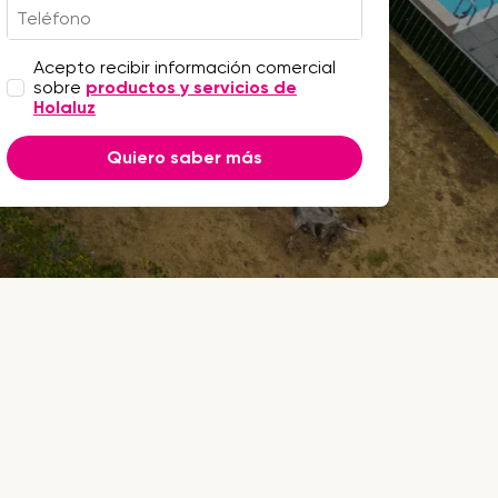
Acepto recibir información comercial
sobre
productos y servicios de
Holaluz
Quiero saber más