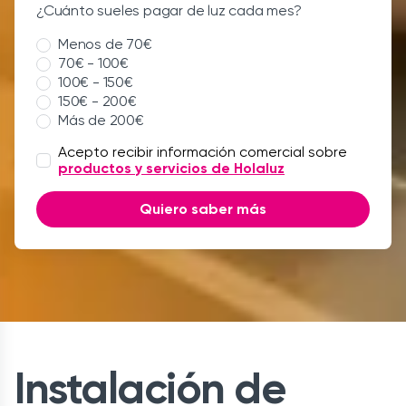
¿Cuánto sueles pagar de luz cada mes?
Menos de 70€
70€ - 100€
100€ - 150€
150€ - 200€
Más de 200€
Acepto recibir información comercial sobre
productos y servicios de Holaluz
Quiero saber más
Instalación de