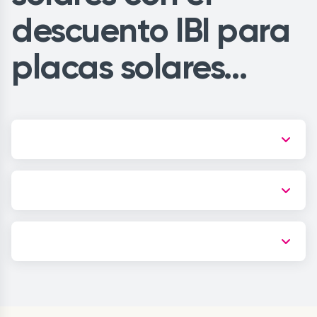
descuento IBI para
placas solares…