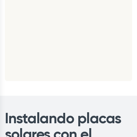
Instalando placas
solares con el