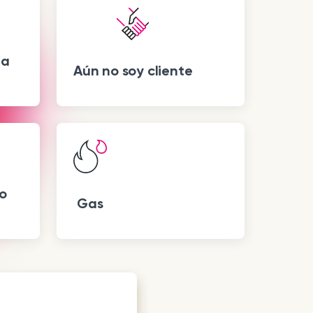
 a
Aún no soy cliente
o
Gas