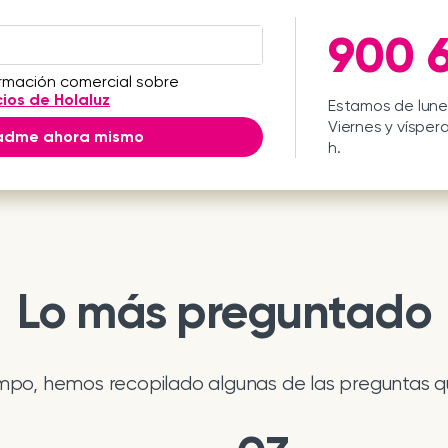
900 6
ormación comercial sobre
cios de Holaluz
Estamos de lunes
Viernes y víspera
adme ahora mismo
h.
Lo más preguntado
empo, hemos recopilado algunas de las preguntas q