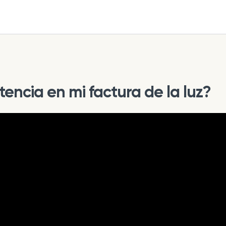
encia en mi factura de la luz?