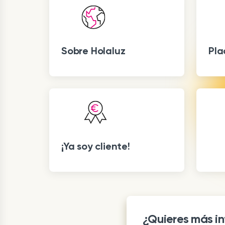
Sobre Holaluz
Pla
¡Ya soy cliente!
¿Quieres más i