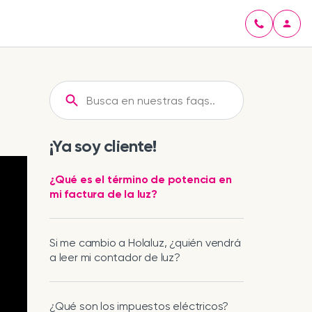
¡Ya soy cliente!
¿Qué es el término de potencia en
mi factura de la luz?
Si me cambio a Holaluz, ¿quién vendrá
a leer mi contador de luz?
¿Qué son los impuestos eléctricos?