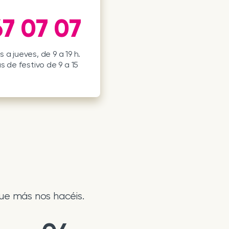
7 07 07
 a jueves, de 9 a 19 h.
s de festivo de 9 a 15
ue más nos hacéis.