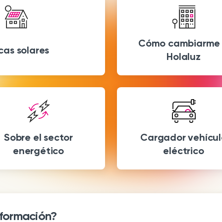
Cómo cambiarme
cas solares
Holaluz
Sobre el sector
Cargador vehícul
energético
eléctrico
nformación?