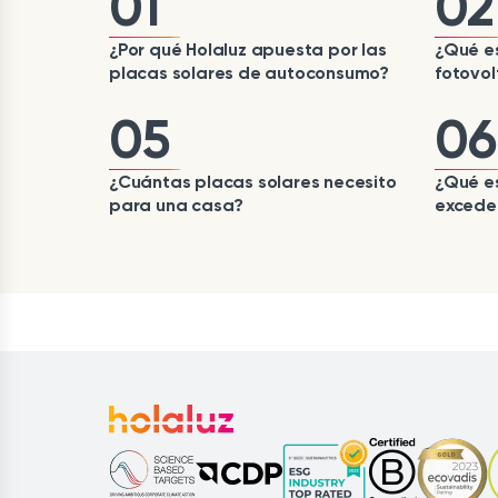
01
02
¿Por qué Holaluz apuesta por las
¿Qué es
placas solares de autoconsumo?
fotovol
05
06
¿Cuántas placas solares necesito
¿Qué e
para una casa?
excede