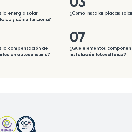
03
 la energía solar
¿Cómo instalar placas sola
taica y cómo funciona?
07
s la compensación de
¿Qué elementos componen
ntes en autoconsumo?
instalación fotovoltaica?