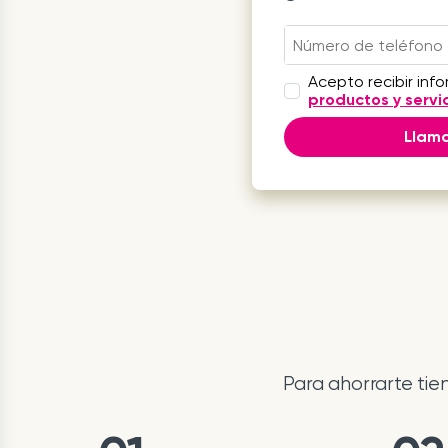
Acepto recibir inf
productos y servi
Llam
Para ahorrarte ti