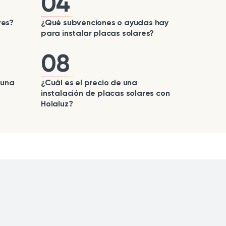
04
res?
¿Qué subvenciones o ayudas hay
para instalar placas solares?
08
 una
¿Cuál es el precio de una
instalación de placas solares con
Holaluz?