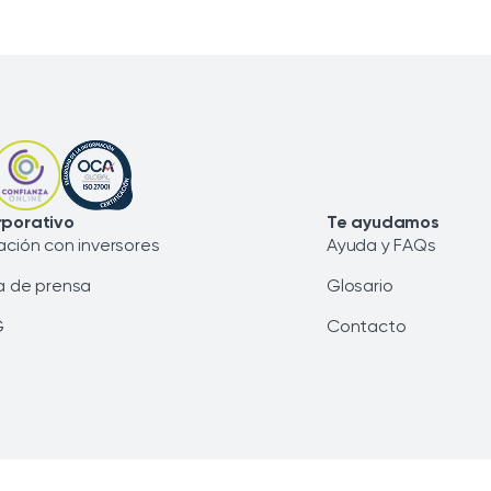
porativo
Te ayudamos
ación con inversores
Ayuda y FAQs
a de prensa
Glosario
G
Contacto