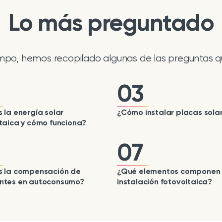
Lo más preguntado
empo, hemos recopilado algunas de las preguntas q
03
 la energía solar
¿Cómo instalar placas sola
taica y cómo funciona?
07
s la compensación de
¿Qué elementos componen
ntes en autoconsumo?
instalación fotovoltaica?