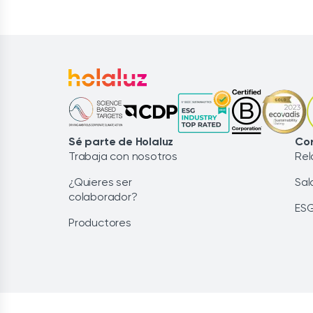
Sé parte de Holaluz
Cor
Trabaja con nosotros
Rel
¿Quieres ser
Sal
colaborador?
ES
Productores