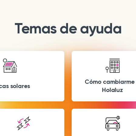
Temas de ayuda
Cómo cambiarme
cas solares
Holaluz