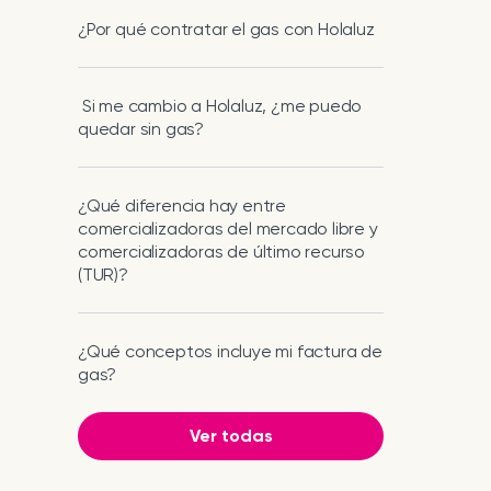
¿Por qué contratar el gas con Holaluz
Si me cambio a Holaluz, ¿me puedo
quedar sin gas?
¿Qué diferencia hay entre
comercializadoras del mercado libre y
comercializadoras de último recurso
(TUR)?
¿Qué conceptos incluye mi factura de
gas?
Ver todas