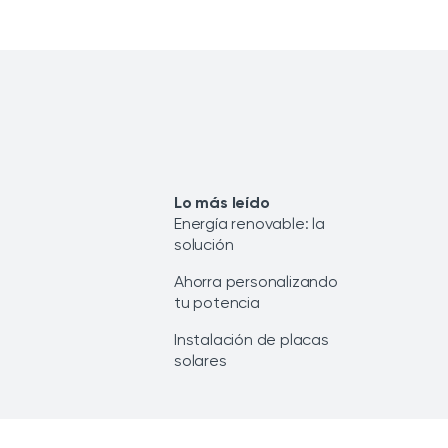
Lo más leído
Energía renovable: la
solución
Ahorra personalizando
tu potencia
Instalación de placas
solares