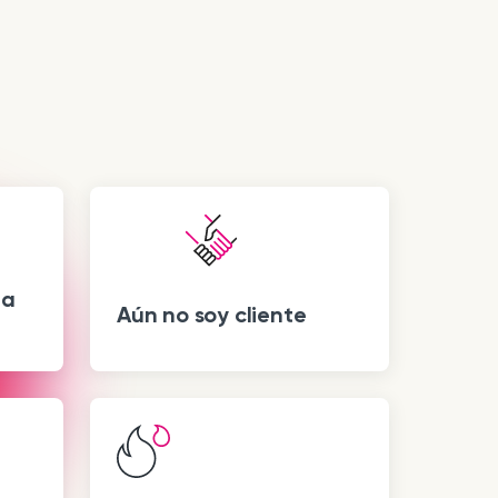
 a
Aún no soy cliente