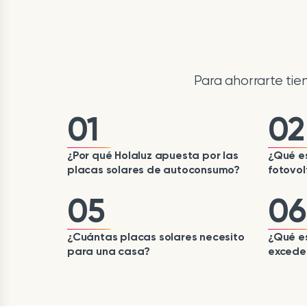
Para ahorrarte ti
01
02
¿Por qué Holaluz apuesta por las
¿Qué es
placas solares de autoconsumo?
fotovol
05
06
¿Cuántas placas solares necesito
¿Qué e
para una casa?
excede