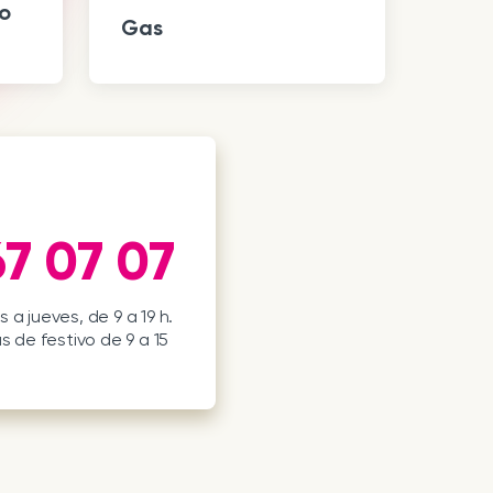
o
Gas
7 07 07
 a jueves, de 9 a 19 h.
s de festivo de 9 a 15