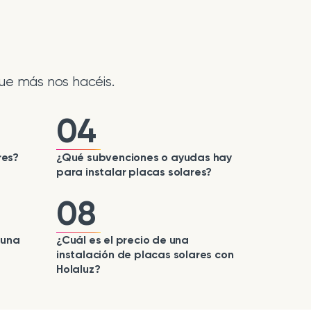
ue más nos hacéis.
04
res?
¿Qué subvenciones o ayudas hay
para instalar placas solares?
08
 una
¿Cuál es el precio de una
instalación de placas solares con
Holaluz?