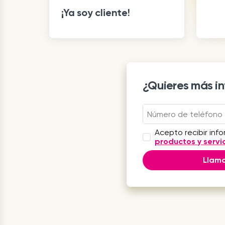
¡Ya soy cliente!
¿Quieres más i
Acepto recibir inf
productos y servi
Llam