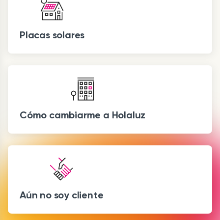
Placas solares
Cómo cambiarme a Holaluz
Aún no soy cliente