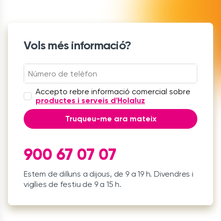
Vols més informació?
Accepto rebre informació comercial sobre
productes i serveis d'Holaluz
Truqueu-me ara mateix
900 67 07 07
Estem de dilluns a dijous, de 9 a 19 h. Divendres i
vigílies de festiu de 9 a 15 h.