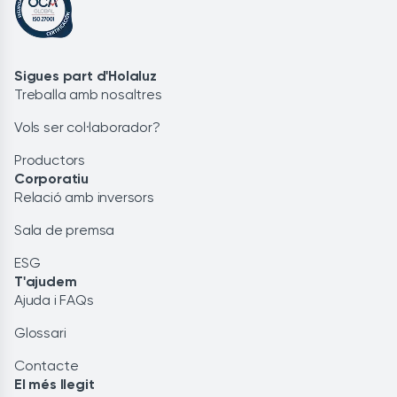
Sigues part d'Holaluz
Treballa amb nosaltres
Vols ser col·laborador?
Productors
Corporatiu
Relació amb inversors
Sala de premsa
ESG
T'ajudem
Ajuda i FAQs
Glossari
Contacte
El més llegit