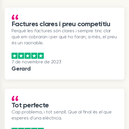
Factures clares i preu competitiu
Perquè les factures són clares i sempre tinc clar
què em cobraran i per què ho faran; a més, el preu
és un raonable.
7 de novembre de 2023
Gerard
Tot perfecte
Cap problema, i tot senzill. Que al final és el que
esperes d'una elèctrica.