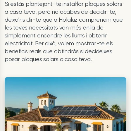
Si estàs plantejant-te instal·lar plaques solars
a casa teva, però no acabes de decidir-te,
deixa'ns dir-te que a Holaluz comprenem que
les teves necessitats van més enllà de
simplement encendre les llums i obtenir
electricitat. Per això, volem mostrar-te els
beneficis reals que obtindràs si decideixes
posar plaques solars a casa teva.