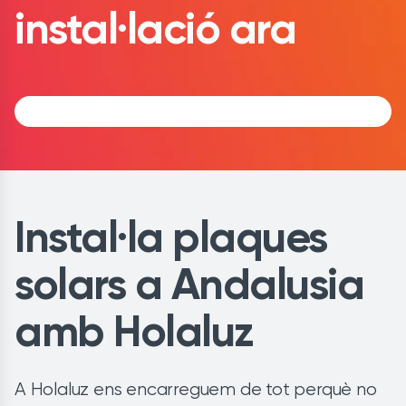
instal·lació ara
Instal·la plaques
solars a Andalusia
amb Holaluz
A Holaluz ens encarreguem de tot perquè no