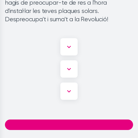
hagis de preocupar-te de res a l'hora
d'instal·lar les teves plaques solars.
Despreocupa't i suma't a la Revolució!