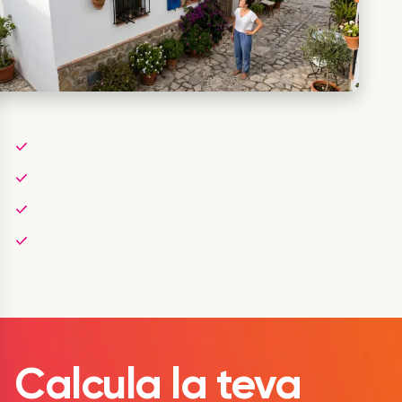
Calcula la teva