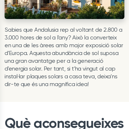
Sabies que Andalusia rep al voltant de 2.800 a
3.000 hores de sol a l'any? Això la converteix
en una de les àrees amb major exposició solar
d'Europa. Aquesta abundància de sol suposa
una gran avantatge per a la generació
d'energia solar. Per tant, si t'ha vingut al cap
instal·lar plaques solars a casa teva, deixa'ns
dir-te que és una magnífica idea!
Què aconsegueixes