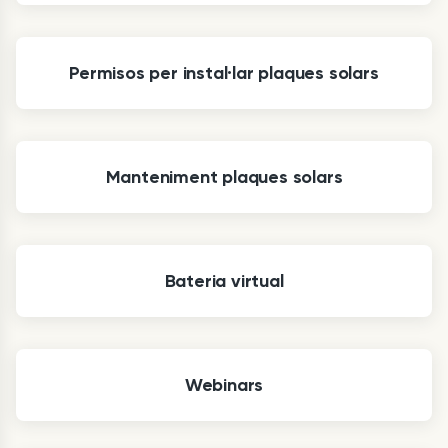
Permisos per instal·lar plaques solars
Manteniment plaques solars
Bateria virtual
Webinars