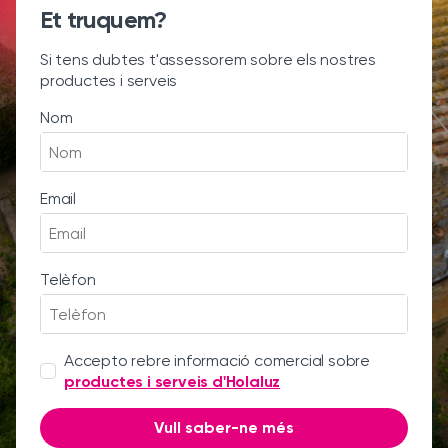
Et truquem?
Si tens dubtes t'assessorem sobre els nostres
productes i serveis
Nom
Email
Telèfon
Accepto rebre informació comercial sobre
productes i serveis d'Holaluz
Vull saber-ne més