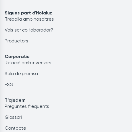
Sigues part d'Holaluz
Treballa amb nosaltres
Vols ser col·laborador?
Productors
Corporatiu
Relació amb inversors
Sala de premsa
ESG
T'ajudem
Preguntes freqüents
Glossari
Contacte