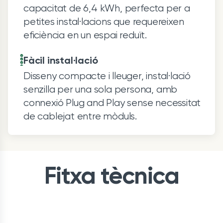
capacitat de 6,4 kWh, perfecta per a
petites instal·lacions que requereixen
eficiència en un espai reduït.
Fàcil instal·lació
Disseny compacte i lleuger, instal·lació
senzilla per una sola persona, amb
connexió Plug and Play sense necessitat
de cablejat entre mòduls.
Fitxa tècnica