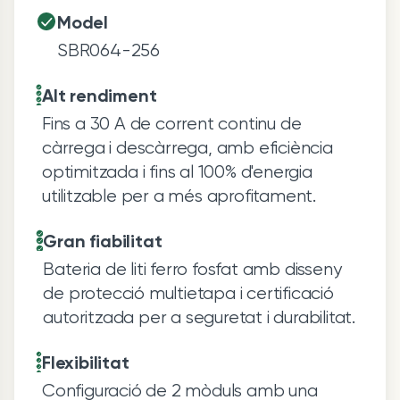
Model
SBR064-256
Alt rendiment
Fins a 30 A de corrent continu de
càrrega i descàrrega, amb eficiència
optimitzada i fins al 100% d'energia
utilitzable per a més aprofitament.
Gran fiabilitat
Bateria de liti ferro fosfat amb disseny
de protecció multietapa i certificació
autoritzada per a seguretat i durabilitat.
Flexibilitat
Configuració de 2 mòduls amb una