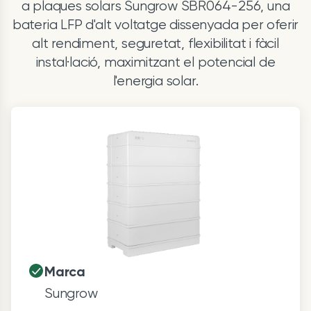
a plaques solars Sungrow SBR064-256, una
bateria LFP d'alt voltatge dissenyada per oferir
alt rendiment, seguretat, flexibilitat i fàcil
instal·lació, maximitzant el potencial de
l'energia solar.
Marca
Sungrow