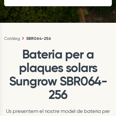
Catàleg
SBR064-256
Bateria per a
plaques solars
Sungrow SBR064-
256
Us presentem el nostre model de bateria per