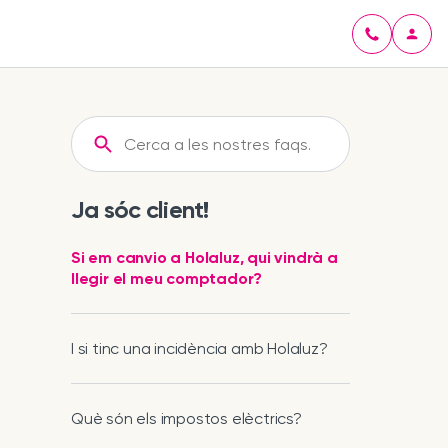
Ja sóc client!
Si em canvio a Holaluz, qui vindrà a
llegir el meu comptador?
I si tinc una incidència amb Holaluz?
Què són els impostos elèctrics?