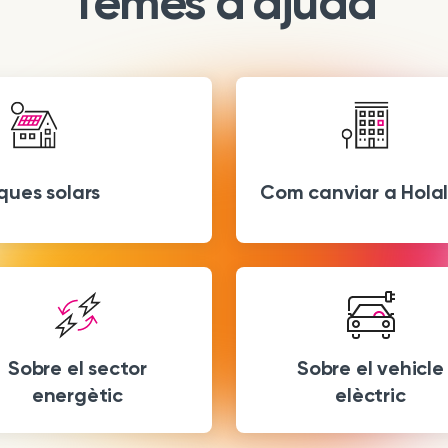
Temes d'ajuda
ques solars
Com canviar a Hola
Sobre el sector
Sobre el vehicle
energètic
elèctric