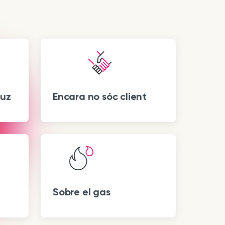
luz
Encara no sóc client
Sobre el gas