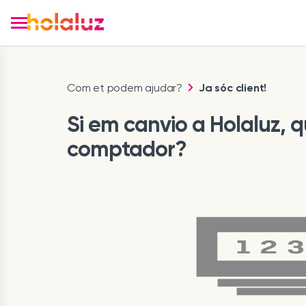
Com et podem ajudar?
Ja sóc client!
Si em canvio a Holaluz, qu
comptador?