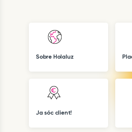
Sobre Holaluz
Pla
Ja sóc client!