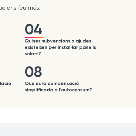
ue ens feu més.
04
Quines subvencions o ajudes
existeixen per instal·lar panells
solars?
08
lació
Què és la compensació
simplificada a l’autoconsum?