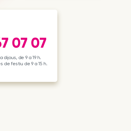
7 07 07
a dijous, de 9 a 19 h.
es de festiu de 9 a 15 h.