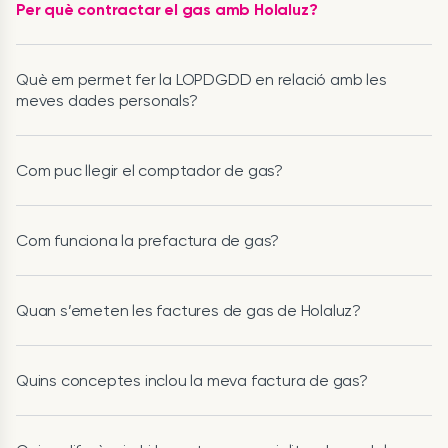
Per què contractar el gas amb Holaluz?
Què em permet fer la LOPDGDD en relació amb les
meves dades personals?
Com puc llegir el comptador de gas?
Com funciona la prefactura de gas?
Quan s’emeten les factures de gas de Holaluz?
Quins conceptes inclou la meva factura de gas?