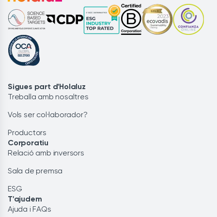
Sigues part d'Holaluz
Treballa amb nosaltres
Vols ser col·laborador?
Productors
Corporatiu
Relació amb inversors
Sala de premsa
ESG
T'ajudem
Ajuda i FAQs