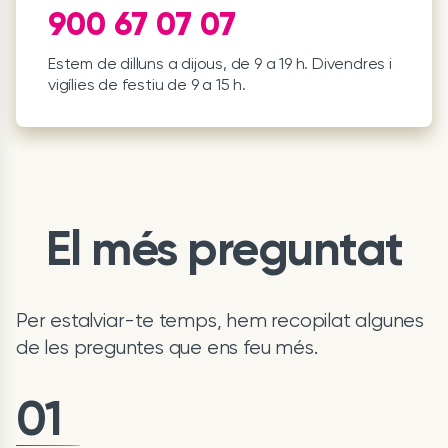
900 67 07 07
Estem de dilluns a dijous, de 9 a 19 h. Divendres i
vigílies de festiu de 9 a 15 h.
El més preguntat
Per estalviar-te temps, hem recopilat algunes
de les preguntes que ens feu més.
01