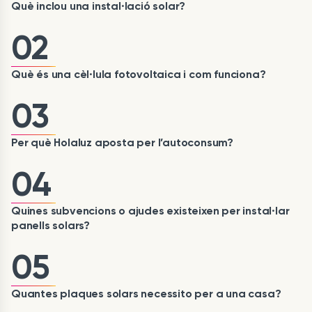
Què inclou una instal·lació solar?
02
Què és una cèl·lula fotovoltaica i com funciona?
03
Per què Holaluz aposta per l’autoconsum?
04
Quines subvencions o ajudes existeixen per instal·lar
panells solars?
05
Quantes plaques solars necessito per a una casa?