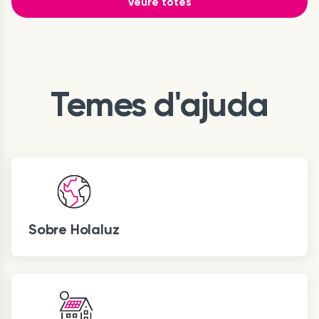
Veure totes
Temes d'ajuda
Sobre Holaluz