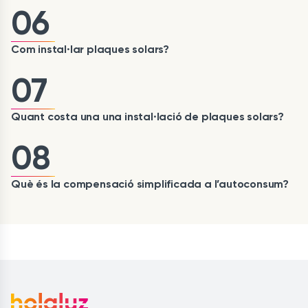
06
Com instal·lar plaques solars?
07
Quant costa una una instal·lació de plaques solars?
08
Què és la compensació simplificada a l’autoconsum?