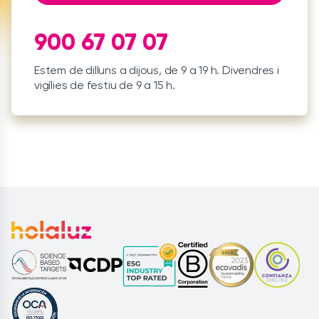
900 67 07 07
Estem de dilluns a dijous, de 9 a 19 h. Divendres i
vigílies de festiu de 9 a 15 h.