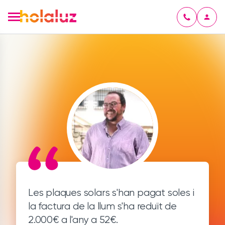
Les plaques solars s'han pagat soles i
la factura de la llum s'ha reduït de
2.000€ a l'any a 52€.