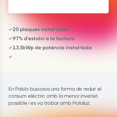
20 plaques instal·lades
97% d'estalvi a la factura
13.5kWp de potència instal·lada
En Pablo buscava una forma de reduir el
consum elèctric amb la menor inversió
possible i es va trobar amb Holaluz.