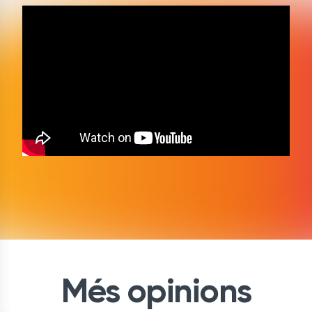
Més opinions