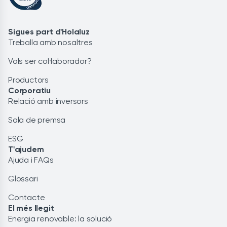
Sigues part d'Holaluz
Treballa amb nosaltres
Vols ser col·laborador?
Productors
Corporatiu
Relació amb inversors
Sala de premsa
ESG
T'ajudem
Ajuda i FAQs
Glossari
Contacte
El més llegit
Energia renovable: la solució