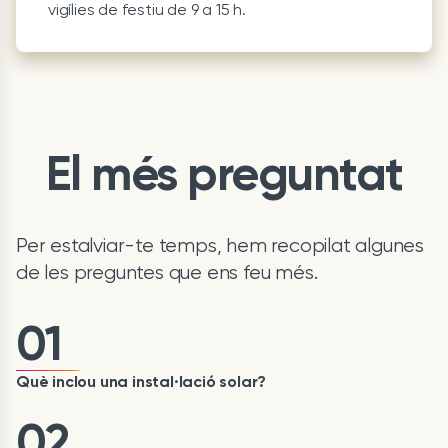
vigílies de festiu de 9 a 15 h.
El més preguntat
Per estalviar-te temps, hem recopilat algunes
de les preguntes que ens feu més.
01
Què inclou una instal·lació solar?
02