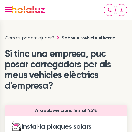
Com et podem ajudar?
Sobre el vehicle elèctric
Si tinc una empresa, puc
posar carregadors per als
meus vehicles elèctrics
d'empresa?
Ara subvencions fins al 45%
Instal·la plaques solars