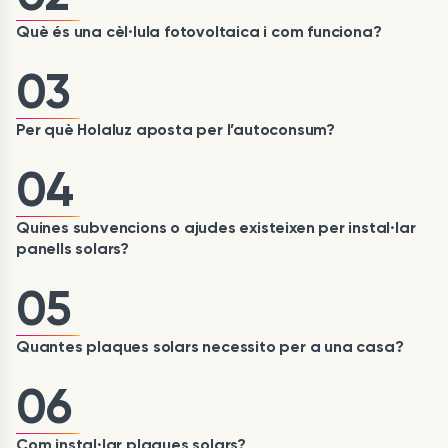
Què és una cèl·lula fotovoltaica i com funciona?
03
Per què Holaluz aposta per l’autoconsum?
04
Quines subvencions o ajudes existeixen per instal·lar
panells solars?
05
Quantes plaques solars necessito per a una casa?
06
Com instal·lar plaques solars?