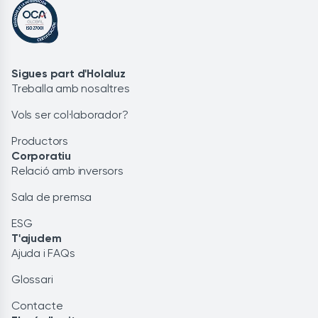
Sigues part d'Holaluz
Treballa amb nosaltres
Vols ser col·laborador?
Productors
Corporatiu
Relació amb inversors
Sala de premsa
ESG
T'ajudem
Ajuda i FAQs
Glossari
Contacte