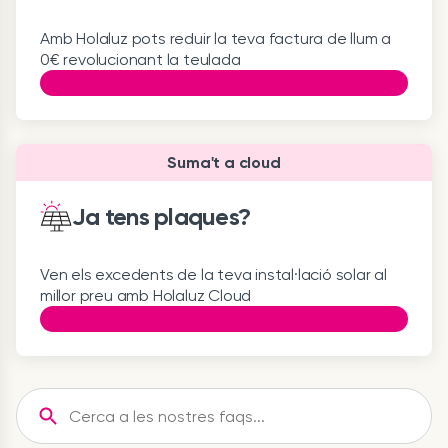
Amb Holaluz pots reduir la teva factura de llum a
0€ revolucionant la teulada
Suma't a cloud
Ja tens plaques?
Ven els excedents de la teva instal·lació solar al
millor preu amb Holaluz Cloud