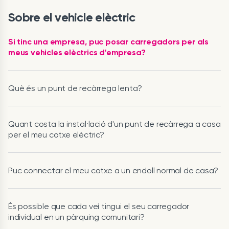
Sobre el vehicle elèctric
Si tinc una empresa, puc posar carregadors per als
meus vehicles elèctrics d'empresa?
Què és un punt de recàrrega lenta?
Quant costa la instal·lació d'un punt de recàrrega a casa
per el meu cotxe elèctric?
Puc connectar el meu cotxe a un endoll normal de casa?
És possible que cada veí tingui el seu carregador
individual en un pàrquing comunitari?