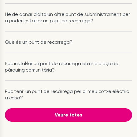
He de donar d'alta un altre punt de subministrament per
a poder instal·lar un punt de recàrrega?
Què és un punt de recàrrega?
Puc instal·lar un punt de recàrrega en una plaça de
pàrquing comunitària?
Puc tenir un punt de recàrrega per al meu cotxe elèctric
a casa?
Veure totes