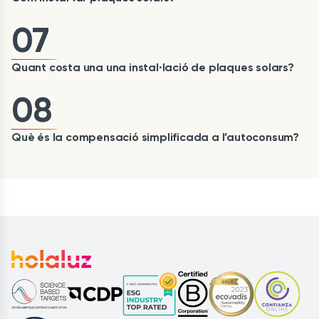
07
Quant costa una una instal·lació de plaques solars?
08
Què és la compensació simplificada a l’autoconsum?