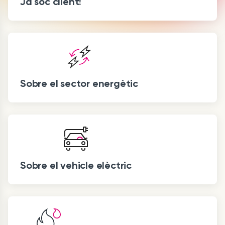
Ja sóc client!
Sobre el sector energètic
Sobre el vehicle elèctric