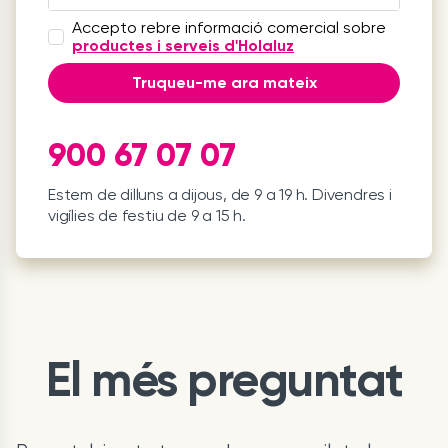
Accepto rebre informació comercial sobre
productes i serveis d'Holaluz
Truqueu-me ara mateix
900 67 07 07
Estem de dilluns a dijous, de 9 a 19 h. Divendres i
vigílies de festiu de 9 a 15 h.
El més preguntat