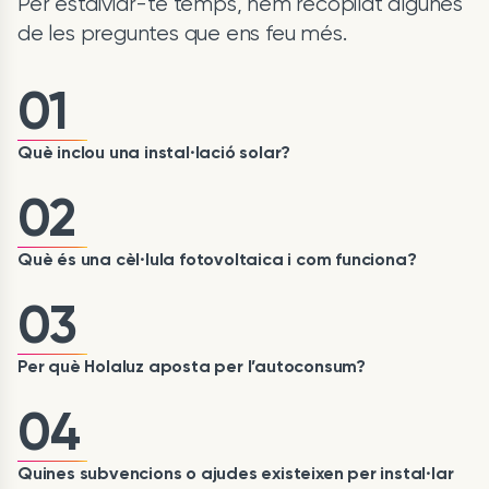
Per estalviar-te temps, hem recopilat algunes
de les preguntes que ens feu més.
01
Què inclou una instal·lació solar?
02
Què és una cèl·lula fotovoltaica i com funciona?
03
Per què Holaluz aposta per l’autoconsum?
04
Quines subvencions o ajudes existeixen per instal·lar