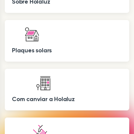
Sobre Holaluz
Plaques solars
Com canviar a Holaluz