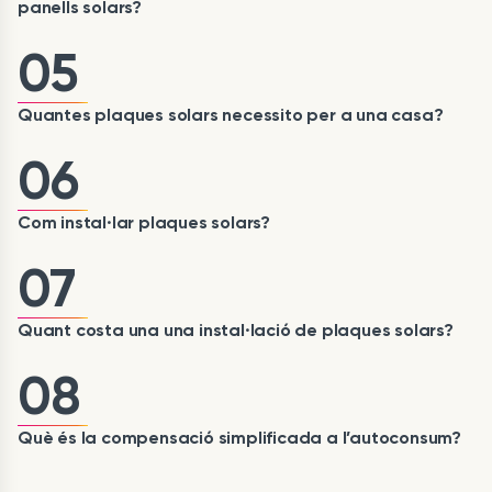
panells solars?
05
Quantes plaques solars necessito per a una casa?
06
Com instal·lar plaques solars?
07
Quant costa una una instal·lació de plaques solars?
08
Què és la compensació simplificada a l’autoconsum?