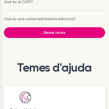
Què és el CUPS?
Què és una comercialitzadora elèctrica?
Veure totes
Temes d'ajuda