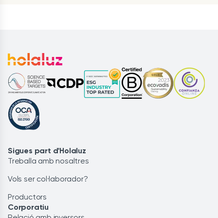
Sigues part d'Holaluz
Treballa amb nosaltres
Vols ser col·laborador?
Productors
Corporatiu
Relació amb inversors