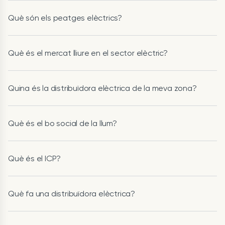
Què són els peatges elèctrics?
Què és el mercat lliure en el sector elèctric?
Quina és la distribuïdora elèctrica de la meva zona?
Què és el bo social de la llum?
Què és el ICP?
Què fa una distribuïdora elèctrica?