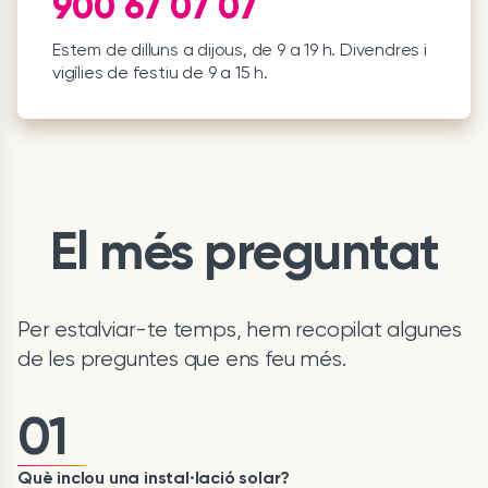
900 67 07 07
Estem de dilluns a dijous, de 9 a 19 h. Divendres i
vigílies de festiu de 9 a 15 h.
El més preguntat
Per estalviar-te temps, hem recopilat algunes
de les preguntes que ens feu més.
01
Què inclou una instal·lació solar?