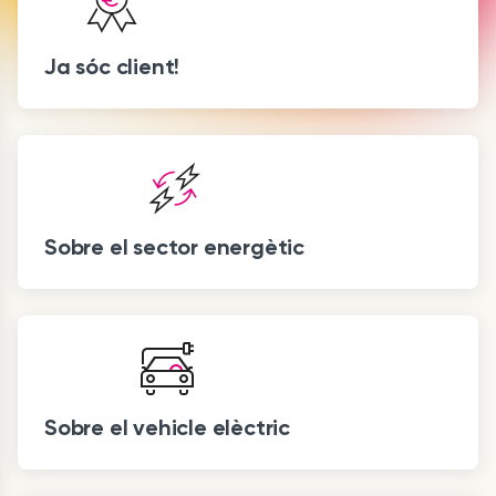
Ja sóc client!
Sobre el sector energètic
Sobre el vehicle elèctric