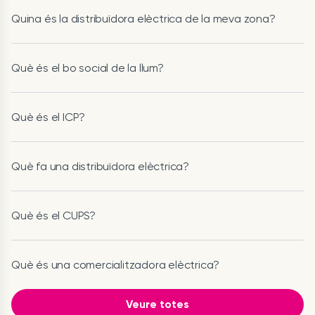
Quina és la distribuïdora elèctrica de la meva zona?
Què és el bo social de la llum?
Què és el ICP?
Què fa una distribuïdora elèctrica?
Què és el CUPS?
Què és una comercialitzadora elèctrica?
Veure totes