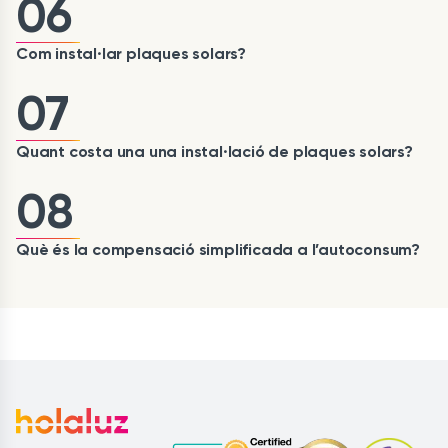
06
Com instal·lar plaques solars?
07
Quant costa una una instal·lació de plaques solars?
08
Què és la compensació simplificada a l’autoconsum?