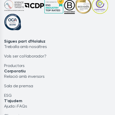
Sigues part d'Holaluz
Treballa amb nosaltres
Vols ser col·laborador?
Productors
Corporatiu
Relació amb inversors
Sala de premsa
ESG
T'ajudem
Ajuda i FAQs