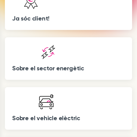
Ja sóc client!
Sobre el sector energètic
Sobre el vehicle elèctric