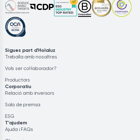
Sigues part d'Holaluz
Treballa amb nosaltres
Vols ser col·laborador?
Productors
Corporatiu
Relació amb inversors
Sala de premsa
ESG
T'ajudem
Ajuda i FAQs