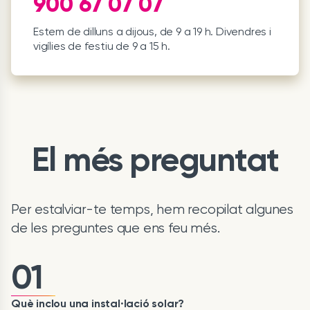
900 67 07 07
Estem de dilluns a dijous, de 9 a 19 h. Divendres i
vigílies de festiu de 9 a 15 h.
El més preguntat
Per estalviar-te temps, hem recopilat algunes
de les preguntes que ens feu més.
01
Què inclou una instal·lació solar?