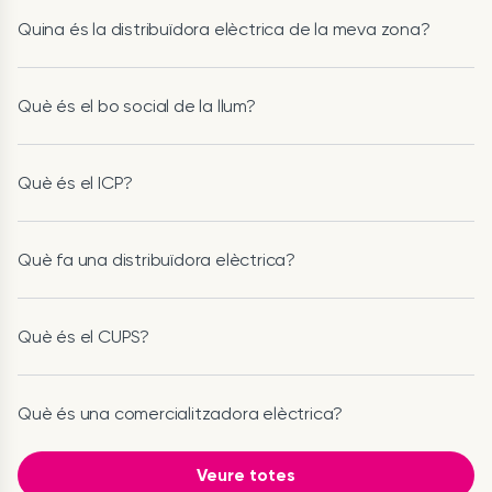
Quina és la distribuïdora elèctrica de la meva zona?
Què és el bo social de la llum?
Què és el ICP?
Què fa una distribuïdora elèctrica?
Què és el CUPS?
Què és una comercialitzadora elèctrica?
Veure totes