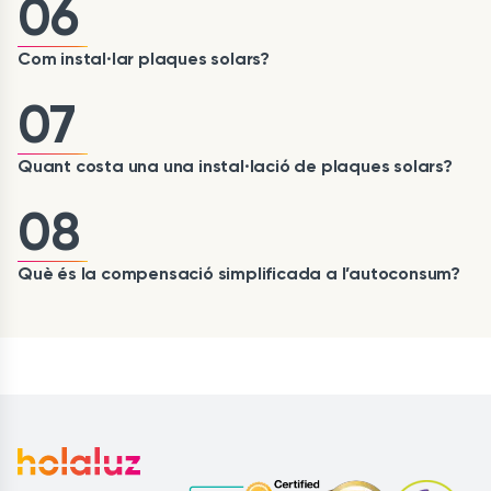
06
Com instal·lar plaques solars?
07
Quant costa una una instal·lació de plaques solars?
08
Què és la compensació simplificada a l’autoconsum?