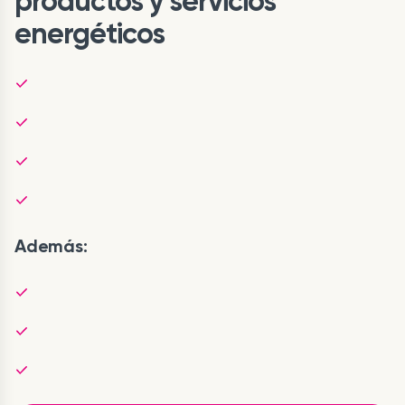
productos y servicios
energéticos
Además: