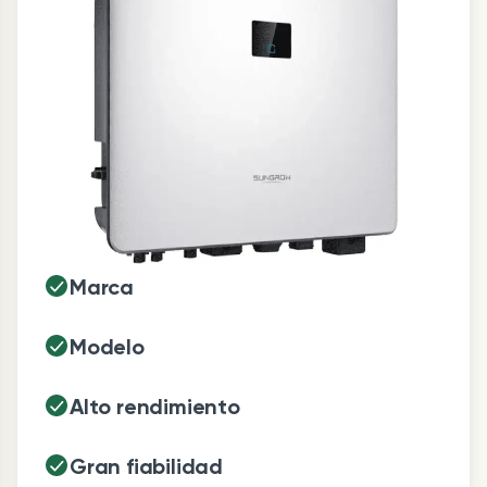
Marca
Modelo
Alto rendimiento
Gran fiabilidad