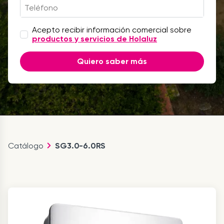
Acepto recibir información comercial sobre
productos y servicios de Holaluz
Quiero saber más
Catálogo
SG3.0-6.0RS