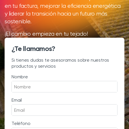
en tu factura, mejorar la eficiencia energética
y liderar la transición hacia un futuro más
sostenible.
¡El cambio empieza en tu tejado!
¿Te llamamos?
Si tienes dudas te asesoramos sobre nuestros
productos y servicios
Nombre
Email
Teléfono