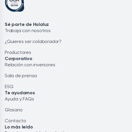
Sé parte de Holaluz
Trabaja con nosotros
¿Quieres ser colaborador?
Productores
Corporativo
Relación con inversores
Sala de prensa
ESG
Te ayudamos
Ayuda y FAQs
Glosario
Contacto
Lo más leído