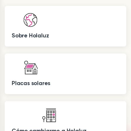
Sobre Holaluz
Placas solares
Cómo cambiarme a Holaluz