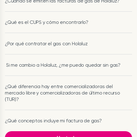
¿Cuándo se emiten las facturas de gas de Holaluz?
¿Qué es el CUPS y cómo encontrarlo?
¿Por qué contratar el gas con Holaluz
Si me cambio a Holaluz, ¿me puedo quedar sin gas?
¿Qué diferencia hay entre comercializadoras del
mercado libre y comercializadoras de último recurso
(TUR)?
¿Qué conceptos incluye mi factura de gas?