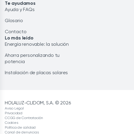
Te ayudamos
Ayuda y FAQs
Glosario
Contacto
Lo más leído
Energía renovable: la solución
Ahorra personalizando tu
potencia
Instalación de placas solares
HOLALUZ-CLIDOM, S.A. © 2026
Aviso Legal
Privacidad
CCGG de Contratación
Cookies
Política de calidad
Canal de denuncias