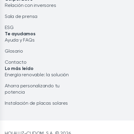
Relación con inversores
Sala de prensa
ESG
Te ayudamos
Ayuda y FAQs
Glosario
Contacto
Lo más leído
Energía renovable: la solución
Ahorra personalizando tu
potencia
Instalación de placas solares
HOLALUZ-CLIDOM, S.A. © 2026